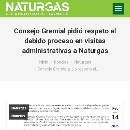
Consejo Gremial pidió respeto al
debido proceso en visitas
administrativas a Naturgas
Estás aquí:
Inicio
Noticias
Naturgas
Consejo Gremial pidió respeto al…
Naturgas
Feb
14
Noticias
2025