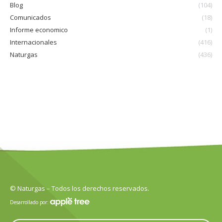
Blog
(104)
Comunicados
(18)
Informe economico
(1)
Internacionales
(416)
Naturgas
(436)
© Naturgas – Todos los derechos reservados.
Desarrollado por: