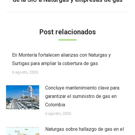
siguiente:
Post relacionados
En Montería fortalecen alianzas con Naturgas y
Surtigas para ampliar la cobertura de gas
6 agosto, 2026
Concluye mantenimiento clave para
garantizar el suministro de gas en
Colombia
6 agosto, 2026
Naturgas sobre hallazgo de gas en el