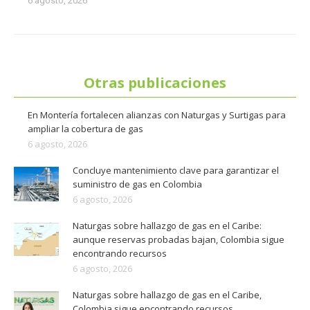
6 agosto, 2026
Otras publicaciones
En Montería fortalecen alianzas con Naturgas y Surtigas para
ampliar la cobertura de gas
6 agosto, 2026
Concluye mantenimiento clave para garantizar el
suministro de gas en Colombia
6 agosto, 2026
Naturgas sobre hallazgo de gas en el Caribe:
aunque reservas probadas bajan, Colombia sigue
encontrando recursos
6 agosto, 2026
Naturgas sobre hallazgo de gas en el Caribe,
Colombia sigue encontrando recursos