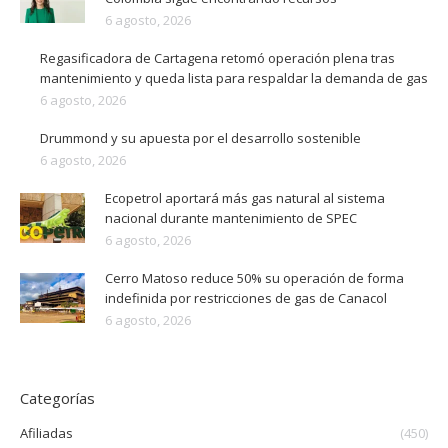
6 agosto, 2026
Regasificadora de Cartagena retomó operación plena tras
mantenimiento y queda lista para respaldar la demanda de gas
6 agosto, 2026
Drummond y su apuesta por el desarrollo sostenible
6 agosto, 2026
Ecopetrol aportará más gas natural al sistema
nacional durante mantenimiento de SPEC
6 agosto, 2026
Cerro Matoso reduce 50% su operación de forma
indefinida por restricciones de gas de Canacol
6 agosto, 2026
Categorías
Afiliadas
(450)