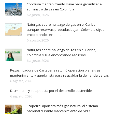
Concluye mantenimiento clave para garantizar el
suministro de gas en Colombia
6 agosto, 2026
Naturgas sobre hallazgo de gas en el Caribe:
aunque reservas probadas bajan, Colombia sigue
encontrando recursos
6 agosto, 2026
Naturgas sobre hallazgo de gas en el Caribe,
Colombia sigue encontrando recursos
6 agosto, 2026
Regasificadora de Cartagena retomó operación plena tras
mantenimiento y queda lista para respaldar la demanda de gas
6 agosto, 2026
Drummond y su apuesta por el desarrollo sostenible
6 agosto, 2026
Ecopetrol aportará más gas natural al sistema
nacional durante mantenimiento de SPEC