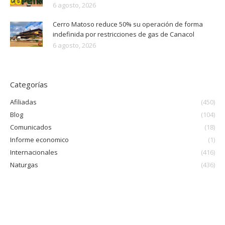
6 agosto, 2026
Cerro Matoso reduce 50% su operación de forma
indefinida por restricciones de gas de Canacol
6 agosto, 2026
Categorías
Afiliadas
(450)
Blog
(104)
Comunicados
(18)
Informe economico
(1)
Internacionales
(416)
Naturgas
(436)