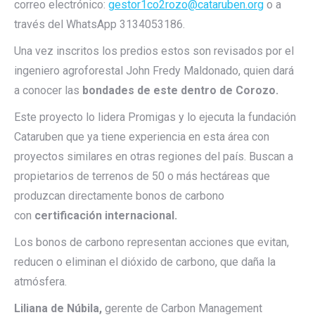
correo electrónico:
gestor1co2rozo@cataruben.org
o a
través del WhatsApp 3134053186.
Una vez inscritos los predios estos son revisados por el
ingeniero agroforestal John Fredy Maldonado, quien dará
a conocer las
bondades de este dentro de Corozo.
Este proyecto lo lidera Promigas y lo ejecuta la fundación
Cataruben que ya tiene experiencia en esta área con
proyectos similares en otras regiones del país. Buscan a
propietarios de terrenos de 50 o más hectáreas que
produzcan directamente bonos de carbono
con
certificación internacional.
Los bonos de carbono representan acciones que evitan,
reducen o eliminan el dióxido de carbono, que daña la
atmósfera.
Liliana de Núbila,
gerente de Carbon Management