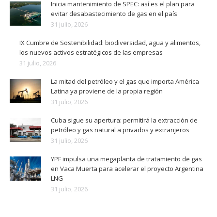
Inicia mantenimiento de SPEC: así es el plan para
evitar desabastecimiento de gas en el país
31 julio, 2026
IX Cumbre de Sostenibilidad: biodiversidad, agua y alimentos,
los nuevos activos estratégicos de las empresas
31 julio, 2026
La mitad del petróleo y el gas que importa América
Latina ya proviene de la propia región
31 julio, 2026
Cuba sigue su apertura: permitirá la extracción de
petróleo y gas natural a privados y extranjeros
31 julio, 2026
YPF impulsa una megaplanta de tratamiento de gas
en Vaca Muerta para acelerar el proyecto Argentina
LNG
31 julio, 2026