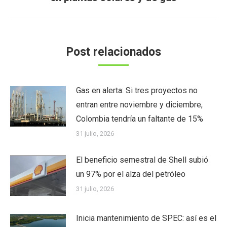
siguiente:
Post relacionados
Gas en alerta: Si tres proyectos no
entran entre noviembre y diciembre,
Colombia tendría un faltante de 15%
31 julio, 2026
El beneficio semestral de Shell subió
un 97% por el alza del petróleo
31 julio, 2026
Inicia mantenimiento de SPEC: así es el