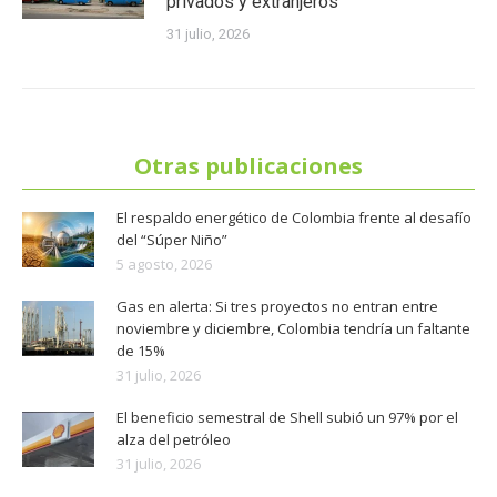
privados y extranjeros
31 julio, 2026
Otras publicaciones
El respaldo energético de Colombia frente al desafío
del “Súper Niño”
5 agosto, 2026
Gas en alerta: Si tres proyectos no entran entre
noviembre y diciembre, Colombia tendría un faltante
de 15%
31 julio, 2026
El beneficio semestral de Shell subió un 97% por el
alza del petróleo
31 julio, 2026