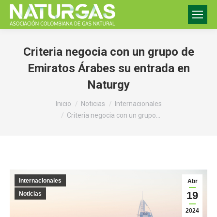
Criteria negocia con un grupo de
Emiratos Árabes su entrada en
Naturgy
Estás aquí:
Inicio
Noticias
Internacionales
Criteria negocia con un grupo…
Internacionales
Abr
19
Noticias
2024