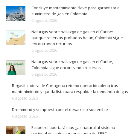
Concluye mantenimiento clave para garantizar el
suministro de gas en Colombia
6 agosto, 2026
Naturgas sobre hallazgo de gas en el Caribe:
aunque reservas probadas bajan, Colombia sigue
encontrando recursos
6 agosto, 2026
Naturgas sobre hallazgo de gas en el Caribe,
Colombia sigue encontrando recursos
6 agosto, 2026
Regasificadora de Cartagena retomó operación plena tras
mantenimiento y queda lista para respaldar la demanda de gas
6 agosto, 2026
Drummond y su apuesta por el desarrollo sostenible
6 agosto, 2026
Ecopetrol aportará más gas natural al sistema
nacional durante mantenimiento de SPEC