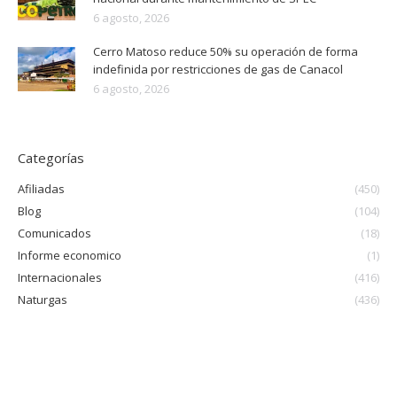
6 agosto, 2026
Cerro Matoso reduce 50% su operación de forma
indefinida por restricciones de gas de Canacol
6 agosto, 2026
Categorías
Afiliadas
(450)
Blog
(104)
Comunicados
(18)
Informe economico
(1)
Internacionales
(416)
Naturgas
(436)