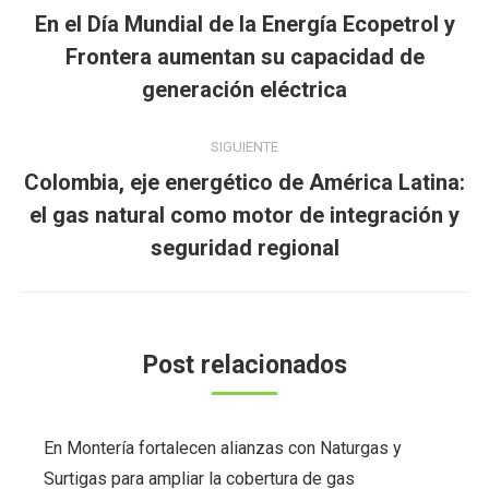
entre
En el Día Mundial de la Energía Ecopetrol y
publicaciones
Publicación
Frontera aumentan su capacidad de
anterior:
generación eléctrica
SIGUIENTE
Colombia, eje energético de América Latina:
Publicación
el gas natural como motor de integración y
siguiente:
seguridad regional
Post relacionados
En Montería fortalecen alianzas con Naturgas y
Surtigas para ampliar la cobertura de gas