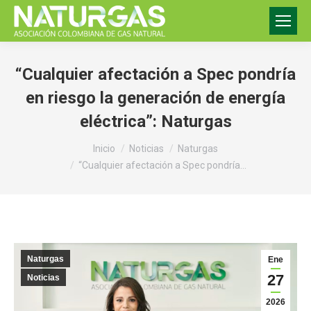
“Cualquier afectación a Spec pondría
en riesgo la generación de energía
eléctrica”: Naturgas
Estás aquí:
Inicio
Noticias
Naturgas
“Cualquier afectación a Spec pondría…
Naturgas
Ene
27
Noticias
2026