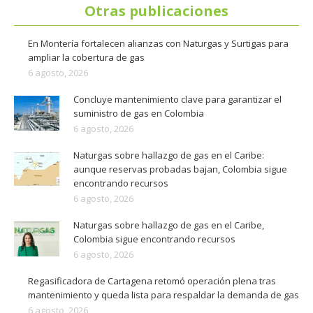
Otras publicaciones
En Montería fortalecen alianzas con Naturgas y Surtigas para
ampliar la cobertura de gas
6 agosto, 2026
Concluye mantenimiento clave para garantizar el
suministro de gas en Colombia
6 agosto, 2026
Naturgas sobre hallazgo de gas en el Caribe:
aunque reservas probadas bajan, Colombia sigue
encontrando recursos
6 agosto, 2026
Naturgas sobre hallazgo de gas en el Caribe,
Colombia sigue encontrando recursos
6 agosto, 2026
Regasificadora de Cartagena retomó operación plena tras
mantenimiento y queda lista para respaldar la demanda de gas
6 agosto, 2026