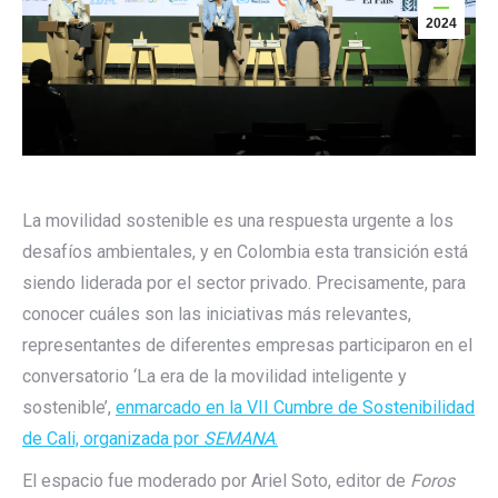
2024
La movilidad sostenible es una respuesta urgente a los
desafíos ambientales, y en Colombia esta transición está
siendo liderada por el sector privado. Precisamente, para
conocer cuáles son las iniciativas más relevantes,
representantes de diferentes empresas participaron en el
conversatorio ‘La era de la movilidad inteligente y
sostenible’,
enmarcado en la VII Cumbre de Sostenibilidad
de Cali, organizada por
SEMANA
.
El espacio fue moderado por Ariel Soto, editor de
Foros