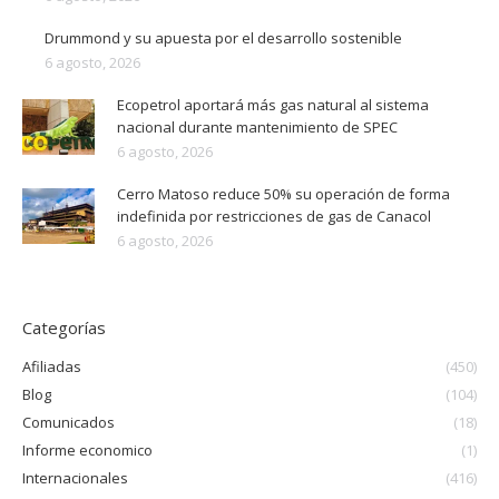
Drummond y su apuesta por el desarrollo sostenible
6 agosto, 2026
Ecopetrol aportará más gas natural al sistema
nacional durante mantenimiento de SPEC
6 agosto, 2026
Cerro Matoso reduce 50% su operación de forma
indefinida por restricciones de gas de Canacol
6 agosto, 2026
Categorías
Afiliadas
(450)
Blog
(104)
Comunicados
(18)
Informe economico
(1)
Internacionales
(416)