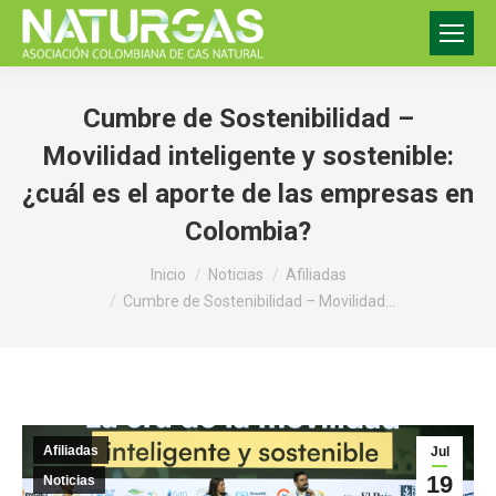
Cumbre de Sostenibilidad –
Movilidad inteligente y sostenible:
¿cuál es el aporte de las empresas en
Colombia?
Estás aquí:
Inicio
Noticias
Afiliadas
Cumbre de Sostenibilidad – Movilidad…
Afiliadas
Jul
19
Noticias