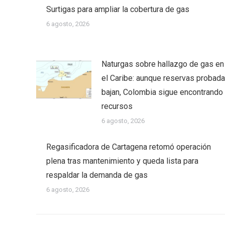
Surtigas para ampliar la cobertura de gas
6 agosto, 2026
Naturgas sobre hallazgo de gas en
el Caribe: aunque reservas probad
bajan, Colombia sigue encontrando
recursos
6 agosto, 2026
Regasificadora de Cartagena retomó operación
plena tras mantenimiento y queda lista para
respaldar la demanda de gas
6 agosto, 2026