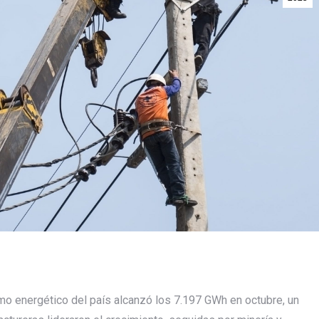
mo energético del país alcanzó los 7.197 GWh en octubre, un