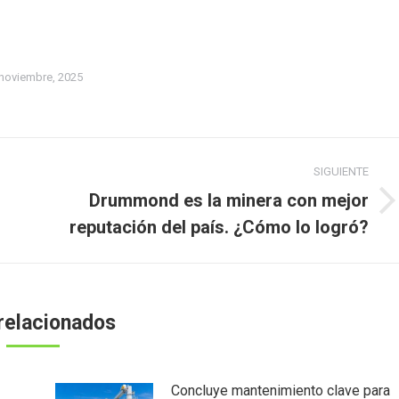
noviembre, 2025
SIGUIENTE
Drummond es la minera con mejor
Publicación
reputación del país. ¿Cómo lo logró?
siguiente:
relacionados
Concluye mantenimiento clave para