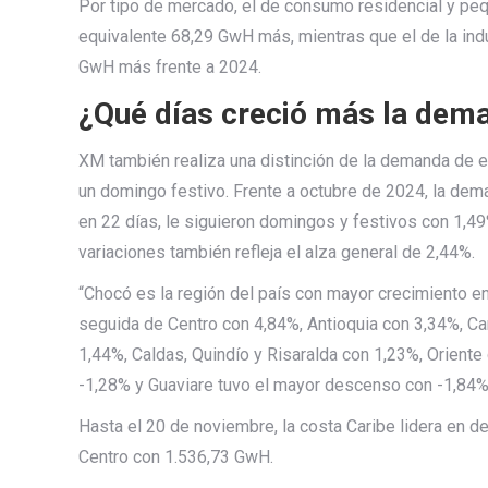
Por tipo de mercado, el de consumo residencial y peq
equivalente 68,29 GwH más, mientras que el de la indu
GwH más frente a 2024.
¿Qué días creció más la dem
XM también realiza una distinción de la demanda de en
un domingo festivo. Frente a octubre de 2024, la de
en 22 días, le siguieron domingos y festivos con 1,4
variaciones también refleja el alza general de 2,44%.
“Chocó es la región del país con mayor crecimiento e
seguida de Centro con 4,84%, Antioquia con 3,34%, Car
1,44%, Caldas, Quindío y Risaralda con 1,23%, Oriente 
-1,28% y Guaviare tuvo el mayor descenso con -1,84%
Hasta el 20 de noviembre, la costa Caribe lidera en 
Centro con 1.536,73 GwH.