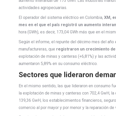
aumento interanual de 173 GWh. Las industrias manufac
actividades agropecuarias.
El operador del sistema eléctrico en Colombia,
XM, e
mes en el que el país registró un aumento intera
hora (GWh), es decir, 173,04 GWh más que en el mism
Según el informe, el repunte del décimo mes del año 
manufactureras, que
registraron un crecimiento de 
explotación de minas y canteras (+6,81%) y las activida
aumentaron 5,89% en su consumo eléctrico.
Sectores que lideraron deman
En el mismo sentido, las que lideraron en consumo fu
la explotación de minas y canteras con 702,4 GwH, la
139,36 GwH, los establecimientos financieros, seguro
comercio al por mayor y por menor y la reparación d