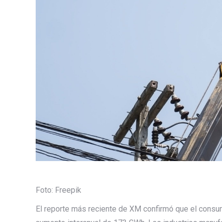
Foto: Freepik
El reporte más reciente de XM confirmó que el consu