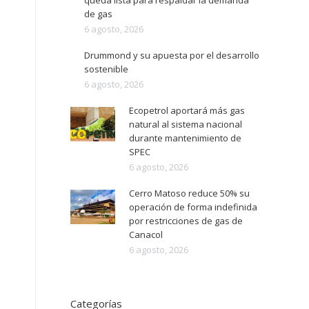
queda lista para respaldar la demanda
de gas
6 agosto, 2026
Drummond y su apuesta por el desarrollo
sostenible
6 agosto, 2026
Ecopetrol aportará más gas
natural al sistema nacional
durante mantenimiento de
SPEC
6 agosto, 2026
Cerro Matoso reduce 50% su
operación de forma indefinida
por restricciones de gas de
Canacol
6 agosto, 2026
Categorías