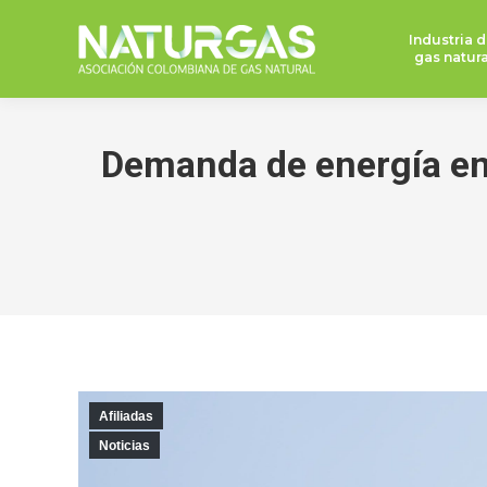
Industria d
gas natura
Demanda de energía en 
Afiliadas
Noticias