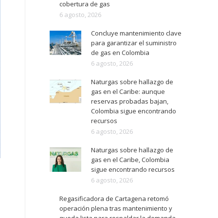
cobertura de gas
6 agosto, 2026
Concluye mantenimiento clave
para garantizar el suministro
de gas en Colombia
6 agosto, 2026
Naturgas sobre hallazgo de
gas en el Caribe: aunque
reservas probadas bajan,
Colombia sigue encontrando
recursos
6 agosto, 2026
Naturgas sobre hallazgo de
gas en el Caribe, Colombia
sigue encontrando recursos
6 agosto, 2026
Regasificadora de Cartagena retomó
operación plena tras mantenimiento y