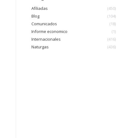
Afiliadas
(450)
Blog
(104)
Comunicados
(18)
Informe economico
(1)
Internacionales
(416)
Naturgas
(436)