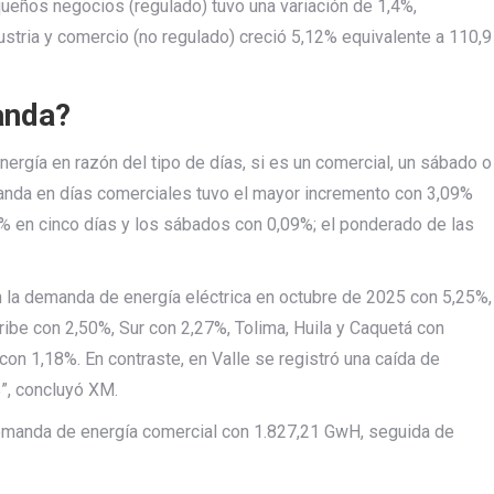
ueños negocios (regulado) tuvo una variación de 1,4%,
stria y comercio (no regulado) creció 5,12% equivalente a 110,9
anda?
ergía en razón del tipo de días, si es un comercial, un sábado o
manda en días comerciales tuvo el mayor incremento con 3,09%
9% en cinco días y los sábados con 0,09%; el ponderado de las
n la demanda de energía eléctrica en octubre de 2025 con 5,25%,
ibe con 2,50%, Sur con 2,27%, Tolima, Huila y Caquetá con
con 1,18%. En contraste, en Valle se registró una caída de
”, concluyó XM.
demanda de energía comercial con 1.827,21 GwH, seguida de