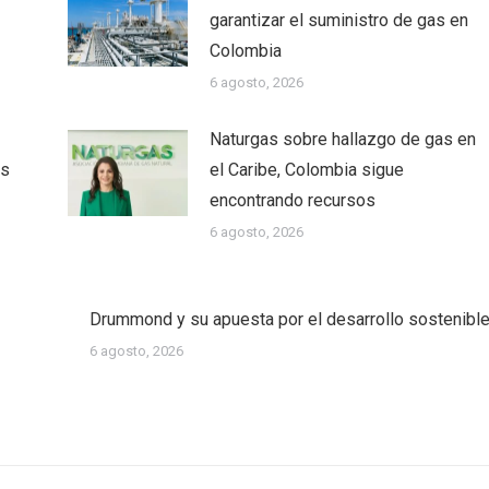
garantizar el suministro de gas en
Colombia
6 agosto, 2026
Naturgas sobre hallazgo de gas en
as
el Caribe, Colombia sigue
encontrando recursos
6 agosto, 2026
Drummond y su apuesta por el desarrollo sostenibl
6 agosto, 2026