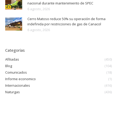
nacional durante mantenimiento de SPEC
6 agosto, 2026
Cerro Matoso reduce 50% su operación de forma
indefinida por restricciones de gas de Canacol
6 agosto, 2026
Categorías
Afiliadas
(450)
Blog
(104)
Comunicados
(18)
Informe economico
(1)
Internacionales
(416)
Naturgas
(436)