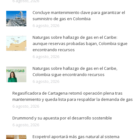
6 agosto, 2026
Concluye mantenimiento clave para garantizar el
suministro de gas en Colombia
6 agosto, 2026
Naturgas sobre hallazgo de gas en el Caribe:
aunque reservas probadas bajan, Colombia sigue
encontrando recursos
6 agosto, 2026
Naturgas sobre hallazgo de gas en el Caribe,
Colombia sigue encontrando recursos
6 agosto, 2026
Regasificadora de Cartagena retomó operación plena tras
mantenimiento y queda lista para respaldar la demanda de gas
6 agosto, 2026
Drummond y su apuesta por el desarrollo sostenible
6 agosto, 2026
Ecopetrol aportará más gas natural al sistema