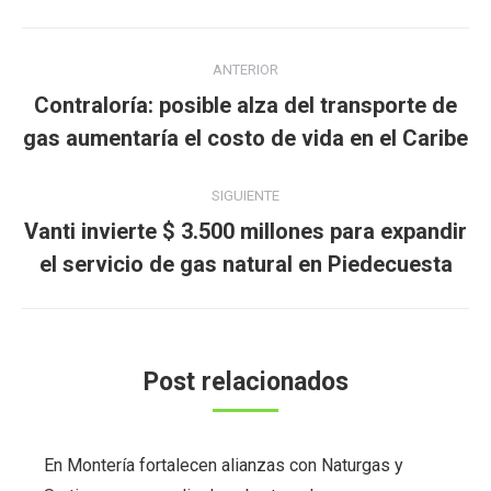
Navegación
ANTERIOR
entre
Contraloría: posible alza del transporte de
Publicación
publicaciones
gas aumentaría el costo de vida en el Caribe
anterior:
SIGUIENTE
Vanti invierte $ 3.500 millones para expandir
Publicación
el servicio de gas natural en Piedecuesta
siguiente:
Post relacionados
En Montería fortalecen alianzas con Naturgas y