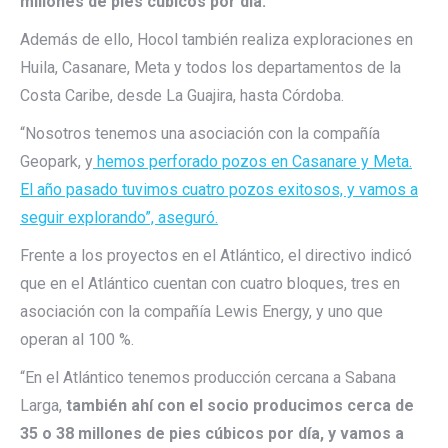
millones de pies cúbicos por día.
Además de ello, Hocol también realiza exploraciones en
Huila, Casanare, Meta y todos los departamentos de la
Costa Caribe, desde La Guajira, hasta Córdoba.
“Nosotros tenemos una asociación con la compañía
Geopark, y
hemos perforado pozos en Casanare y Meta.
El año pasado tuvimos cuatro pozos exitosos, y vamos a
seguir explorando”, aseguró.
Frente a los proyectos en el Atlántico, el directivo indicó
que en el Atlántico cuentan con cuatro bloques, tres en
asociación con la compañía Lewis Energy, y uno que
operan al 100 %.
“En el Atlántico tenemos producción cercana a Sabana
Larga,
también ahí con el socio producimos cerca de
35 o 38 millones de pies cúbicos por día, y vamos a