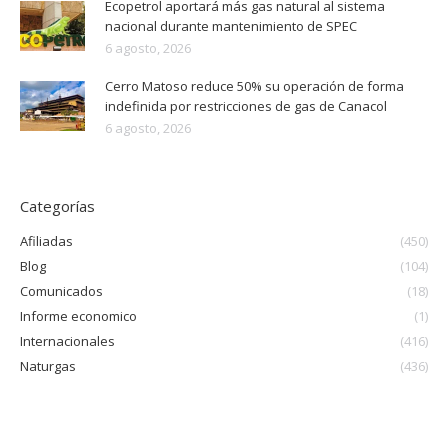
Ecopetrol aportará más gas natural al sistema
nacional durante mantenimiento de SPEC
6 agosto, 2026
Cerro Matoso reduce 50% su operación de forma
indefinida por restricciones de gas de Canacol
6 agosto, 2026
Categorías
Afiliadas
(450)
Blog
(104)
Comunicados
(18)
Informe economico
(1)
Internacionales
(416)
Naturgas
(436)