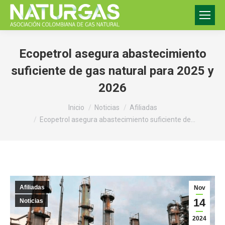
Ecopetrol asegura abastecimiento
suficiente de gas natural para 2025 y
2026
Estás aquí:
Inicio
Noticias
Afiliadas
Ecopetrol asegura abastecimiento suficiente de…
Afiliadas
Nov
14
Noticias
2024