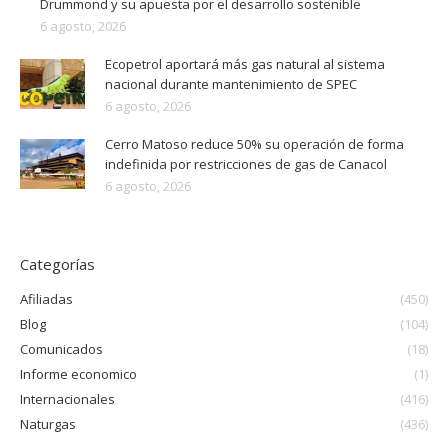
Drummond y su apuesta por el desarrollo sostenible
6 agosto, 2026
Ecopetrol aportará más gas natural al sistema
nacional durante mantenimiento de SPEC
6 agosto, 2026
Cerro Matoso reduce 50% su operación de forma
indefinida por restricciones de gas de Canacol
6 agosto, 2026
Categorías
Afiliadas
(450)
Blog
(104)
Comunicados
(18)
Informe economico
(1)
Internacionales
(416)
Naturgas
(436)