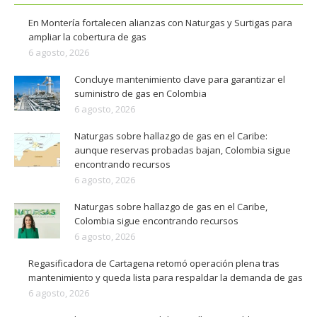
En Montería fortalecen alianzas con Naturgas y Surtigas para
ampliar la cobertura de gas
6 agosto, 2026
Concluye mantenimiento clave para garantizar el
suministro de gas en Colombia
6 agosto, 2026
Naturgas sobre hallazgo de gas en el Caribe:
aunque reservas probadas bajan, Colombia sigue
encontrando recursos
6 agosto, 2026
Naturgas sobre hallazgo de gas en el Caribe,
Colombia sigue encontrando recursos
6 agosto, 2026
Regasificadora de Cartagena retomó operación plena tras
mantenimiento y queda lista para respaldar la demanda de gas
6 agosto, 2026