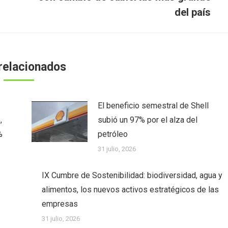
siguiente:
del país
relacionados
El beneficio semestral de Shell
,
subió un 97% por el alza del
%
petróleo
31 julio, 2026
IX Cumbre de Sostenibilidad: biodiversidad, agua y
alimentos, los nuevos activos estratégicos de las
empresas
31 julio, 2026