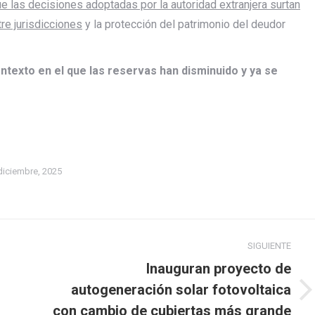
ue las decisiones adoptadas por la autoridad extranjera surtan
re jurisdicciones
y la protección del patrimonio del deudor
ntexto en el que las reservas han disminuido y ya se
diciembre, 2025
SIGUIENTE
Inauguran proyecto de
autogeneración solar fotovoltaica
Publicación
con cambio de cubiertas más grande