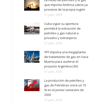
La mitad del petróleo y el gas
que importa América Latina ya
proviene de la propia región
31 julio, 2026
Cuba sigue su apertura:
permitirá la extracción de
petróleo y gas natural a
privados y extranjeros
31 julio, 2026
YPF impulsa una megaplanta
de tratamiento de gas en Vaca
Muerta para acelerar el
proyecto Argentina LNG
31 julio, 2026
La producción de petróleo y
gas de Petrobras crece un 15
% en el primer semestre de
2026
31 julio, 2026