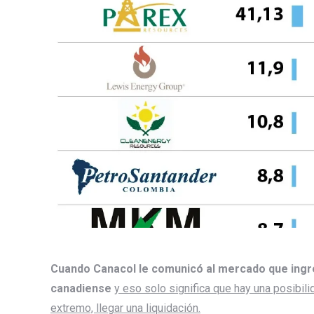
Cuando Canacol le comunicó al mercado que ingre
canadiense
y eso solo significa que hay una posibilid
extremo, llegar una liquidación.