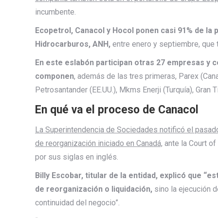
incumbente.
Ecopetrol, Canacol y Hocol ponen casi 91% de la 
Hidrocarburos, ANH,
entre enero y septiembre, que t
En este eslabón participan otras 27 empresas y cer
componen
, además de las tres primeras, Parex (Can
Petrosantander (EE.UU.), Mkms Enerji (Turquía), Gran 
En qué va el proceso de Canacol
La Superintendencia de Sociedades notificó el pasado 
de reorganización iniciado en Canadá,
ante la Court of
por sus siglas en inglés.
Billy Escobar, titular de la entidad, explicó que “
de reorganización o liquidación,
sino la ejecución 
continuidad del negocio”.