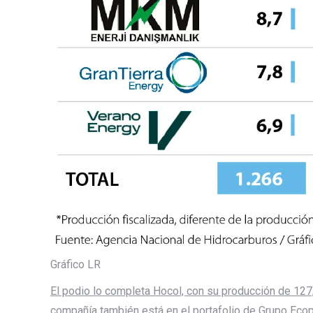
Gráfico LR
El podio lo completa Hocol, con su producción de 127
compañía también está en el portafolio de Grupo Ecop