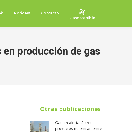
eb
Podcast
Contacto
Gasostenible
s en producción de gas
Otras publicaciones
Gas en alerta: Si tres
proyectos no entran entre