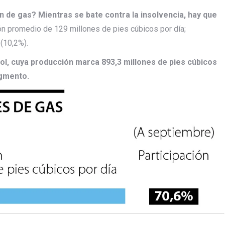
 de gas? Mientras se bate contra la insolvencia, hay que
ón promedio de 129 millones de pies cúbicos por día;
(10,2%).
rol, cuya producción marca 893,3 millones de pies cúbicos
egmento.