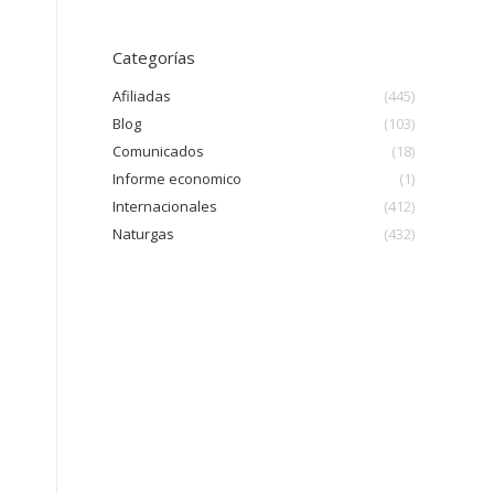
Categorías
Afiliadas
(445)
Blog
(103)
Comunicados
(18)
Informe economico
(1)
Internacionales
(412)
Naturgas
(432)