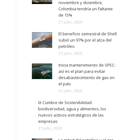
noviembre y diciembre,
Colombia tendría un faltante
de 15%
31 julio, 2026
El beneficio semestral de Shell
subió un 97% por el alza del
petróleo
31 julio, 2026
Inicia mantenimiento de SPEC:
así es el plan para evitar
desabastecimiento de gas en
el país
31 julio, 2026
IX Cumbre de Sostenibilidad:
biodiversidad, agua y alimentos, los
nuevos activos estratégicos de las
empresas
31 julio, 2026