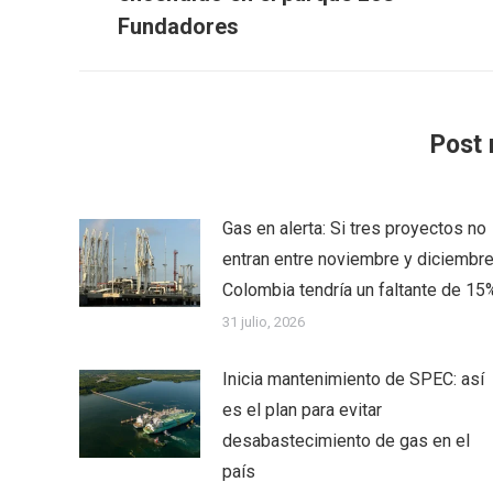
anterior:
Fundadores
Post 
Gas en alerta: Si tres proyectos no
entran entre noviembre y diciembre
Colombia tendría un faltante de 15
31 julio, 2026
Inicia mantenimiento de SPEC: así
es el plan para evitar
desabastecimiento de gas en el
país