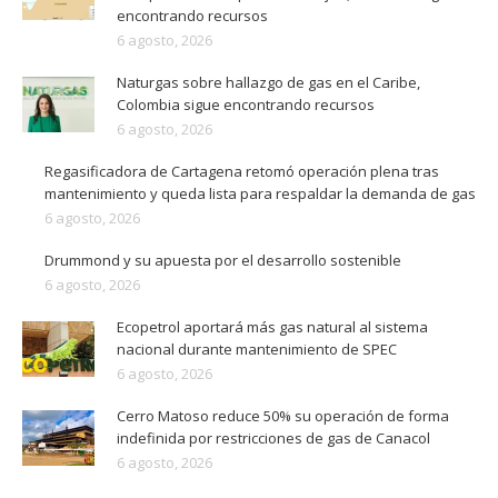
encontrando recursos
6 agosto, 2026
Naturgas sobre hallazgo de gas en el Caribe,
Colombia sigue encontrando recursos
6 agosto, 2026
Regasificadora de Cartagena retomó operación plena tras
mantenimiento y queda lista para respaldar la demanda de gas
6 agosto, 2026
Drummond y su apuesta por el desarrollo sostenible
6 agosto, 2026
Ecopetrol aportará más gas natural al sistema
nacional durante mantenimiento de SPEC
6 agosto, 2026
Cerro Matoso reduce 50% su operación de forma
indefinida por restricciones de gas de Canacol
6 agosto, 2026