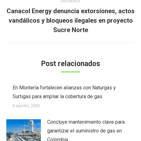
SIGUIENTE
Canacol Energy denuncia extorsiones, actos
Publicación
vandálicos y bloqueos ilegales en proyecto
siguiente:
Sucre Norte
Post relacionados
En Montería fortalecen alianzas con Naturgas y
Surtigas para ampliar la cobertura de gas
6 agosto, 2026
Concluye mantenimiento clave para
garantizar el suministro de gas en
Colombia