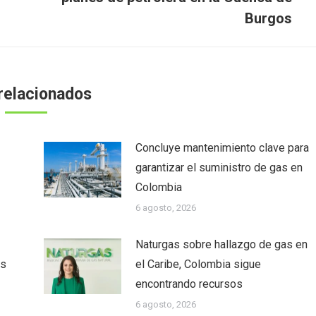
siguiente:
Burgos
relacionados
Concluye mantenimiento clave para
garantizar el suministro de gas en
Colombia
6 agosto, 2026
Naturgas sobre hallazgo de gas en
as
el Caribe, Colombia sigue
encontrando recursos
6 agosto, 2026