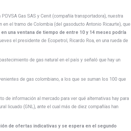
a PDVSA Gas SAS y Cenit (compañía transportadora), nuestra
ación en el tramo de Colombia (del gasoducto Antonio Ricaurte), que
e en una ventana de tiempo de entre 10 y 14 meses podría
jueves el presidente de Ecopetrol, Ricardo Roa, en una rueda de
 abastecimiento de gas natural en el país y señaló que hay un
venientes de gas colombiano, a los que se suman los 100 que
to de información al mercado para ver qué alternativas hay para
ural licuado (GNL), ante el cual más de diez compañías han
pción de ofertas indicativas y se espera en el segundo