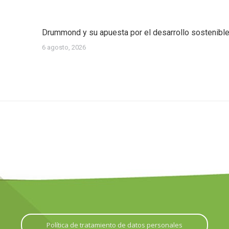
Drummond y su apuesta por el desarrollo sostenibl
6 agosto, 2026
Política de tratamiento de datos personales