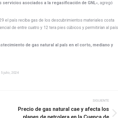
s servicios asociados a la regasificación de GNL
«, agregó
29 el país reciba gas de los descubrimientos materiales costa
ncial de entre cuatro y 12 tera pies cúbicos y permitirían al país
stecimiento de gas natural al país en el corto, mediano y
5 julio, 2024
SIGUIENTE
Precio de gas natural cae y afecta los
Publicación
planes de petrolera en la Cuenca de