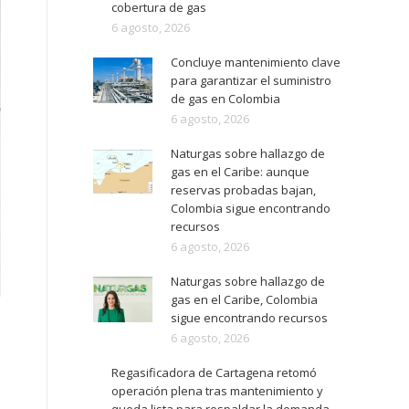
cobertura de gas
6 agosto, 2026
Concluye mantenimiento clave
para garantizar el suministro
de gas en Colombia
6 agosto, 2026
Naturgas sobre hallazgo de
gas en el Caribe: aunque
reservas probadas bajan,
Colombia sigue encontrando
recursos
6 agosto, 2026
Naturgas sobre hallazgo de
gas en el Caribe, Colombia
sigue encontrando recursos
6 agosto, 2026
Regasificadora de Cartagena retomó
operación plena tras mantenimiento y