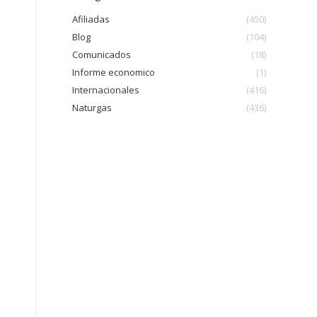
Afiliadas
(450)
Blog
(104)
Comunicados
(18)
Informe economico
(1)
Internacionales
(416)
Naturgas
(436)