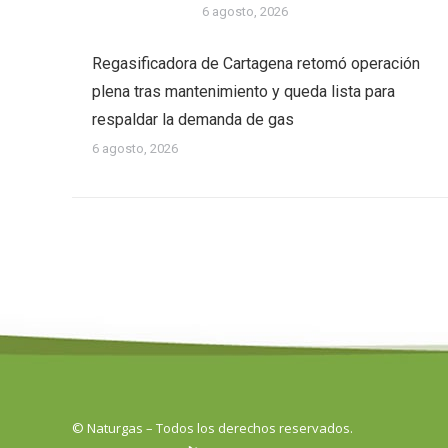
6 agosto, 2026
Regasificadora de Cartagena retomó operación
plena tras mantenimiento y queda lista para
respaldar la demanda de gas
6 agosto, 2026
© Naturgas – Todos los derechos reservados.