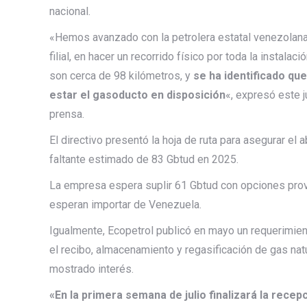
nacional.
«Hemos avanzado con la petrolera estatal venezolan
filial, en hacer un recorrido físico por toda la instal
son cerca de 98 kilómetros, y
se ha identificado qu
estar el gasoducto en disposición
«, expresó este 
prensa.
El directivo presentó la hoja de ruta para asegurar el
faltante estimado de 83 Gbtud en 2025.
La empresa espera suplir 61 Gbtud con opciones pro
esperan importar de Venezuela.
Igualmente, Ecopetrol publicó en mayo un requerimien
el recibo, almacenamiento y regasificación de gas nat
mostrado interés.
«En la primera semana de julio finalizará la rece