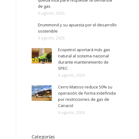
queda lista para respaldar la demanda
de gas
6 agosto, 2026
Drummond y su apuesta por el desarrollo
sostenible
6 agosto, 2026
Ecopetrol aportará más gas
natural al sistema nacional
durante mantenimiento de
SPEC
6 agosto, 2026
Cerro Matoso reduce 50% su
operación de forma indefinida
por restricciones de gas de
Canacol
6 agosto, 2026
Categorías