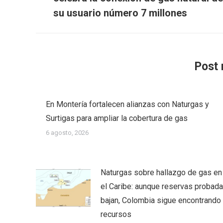
anterior:
su usuario número 7 millones
Post 
En Montería fortalecen alianzas con Naturgas y
Surtigas para ampliar la cobertura de gas
6 agosto, 2026
Naturgas sobre hallazgo de gas en
el Caribe: aunque reservas probad
bajan, Colombia sigue encontrando
recursos