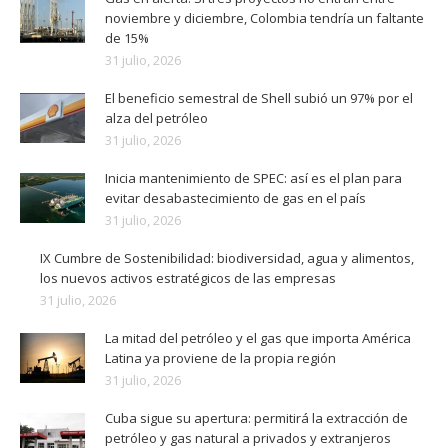
noviembre y diciembre, Colombia tendría un faltante
de 15%
31 julio, 2026
El beneficio semestral de Shell subió un 97% por el
alza del petróleo
31 julio, 2026
Inicia mantenimiento de SPEC: así es el plan para
evitar desabastecimiento de gas en el país
31 julio, 2026
IX Cumbre de Sostenibilidad: biodiversidad, agua y alimentos,
los nuevos activos estratégicos de las empresas
31 julio, 2026
La mitad del petróleo y el gas que importa América
Latina ya proviene de la propia región
31 julio, 2026
Cuba sigue su apertura: permitirá la extracción de
petróleo y gas natural a privados y extranjeros