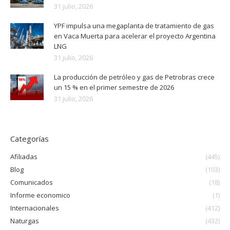
31 julio, 2026
YPF impulsa una megaplanta de tratamiento de gas
en Vaca Muerta para acelerar el proyecto Argentina
LNG
31 julio, 2026
La producción de petróleo y gas de Petrobras crece
un 15 % en el primer semestre de 2026
31 julio, 2026
Categorías
Afiliadas
(445)
Blog
(103)
Comunicados
(18)
Informe economico
(1)
Internacionales
(412)
Naturgas
(432)