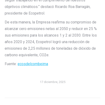
seguir trabajando en el cumplimiento de nuestros
objetivos climáticos.” destacó Ricardo Roa Barragán,
presidente de Ecopetrol.
De esta manera, la Empresa reafirma su compromiso de
alcanzar cero emisiones netas al 2050 y reducir en 25 %
sus emisiones para los alcances 1 y 2 al 2030. Entre los
años 2020 y 2024, Ecopetrol logró una reducción de
emisiones de 2,25 millones de toneladas de dióxido de
carbono equivalente, CO2e.
Fuente:
ecosdelcombeima
17 diciembre, 2025
Navegación