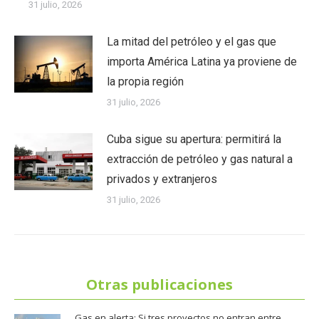
31 julio, 2026
La mitad del petróleo y el gas que
importa América Latina ya proviene de
la propia región
31 julio, 2026
Cuba sigue su apertura: permitirá la
extracción de petróleo y gas natural a
privados y extranjeros
31 julio, 2026
Otras publicaciones
Gas en alerta: Si tres proyectos no entran entre