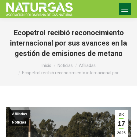
Ecopetrol recibió reconocimiento
internacional por sus avances en la
gestión de emisiones de metano
Estás aquí:
Inicio
Noticias
Afiliadas
Ecopetrol recibió reconocimiento internacional por…
Afiliadas
Dic
17
Noticias
2025