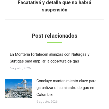
Facatativá y detalla que no habrá
siguiente:
suspensión
Post relacionados
En Montería fortalecen alianzas con Naturgas y
Surtigas para ampliar la cobertura de gas
6 agosto, 2026
Concluye mantenimiento clave para
garantizar el suministro de gas en
Colombia
6 agosto, 2026