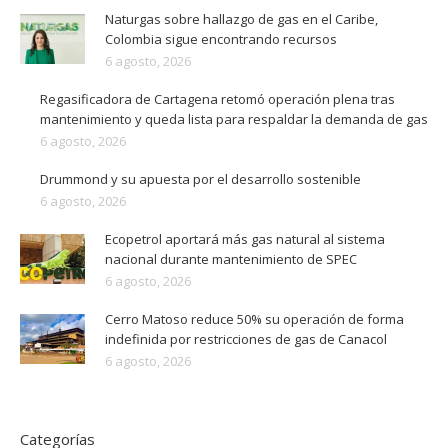
Naturgas sobre hallazgo de gas en el Caribe,
Colombia sigue encontrando recursos
6 agosto, 2026
Regasificadora de Cartagena retomó operación plena tras
mantenimiento y queda lista para respaldar la demanda de gas
6 agosto, 2026
Drummond y su apuesta por el desarrollo sostenible
6 agosto, 2026
Ecopetrol aportará más gas natural al sistema
nacional durante mantenimiento de SPEC
6 agosto, 2026
Cerro Matoso reduce 50% su operación de forma
indefinida por restricciones de gas de Canacol
6 agosto, 2026
Categorías