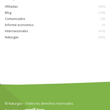
Afiliadas
(450)
Blog
(104)
Comunicados
(18)
Informe economico
(1)
Internacionales
(416)
Naturgas
(436)
© Naturgas – Todos los derechos reservados.