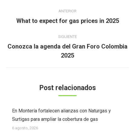
Navegación
ANTERIOR
entre
Publicación
What to expect for gas prices in 2025
publicaciones
anterior:
SIGUIENTE
Conozca la agenda del Gran Foro Colombia
Publicación
2025
siguiente:
Post relacionados
En Montería fortalecen alianzas con Naturgas y
Surtigas para ampliar la cobertura de gas
6 agosto, 2026