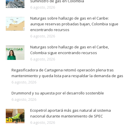
suministro de gas en Colombia
6 agosto, 2026
Naturgas sobre hallazgo de gas en el Caribe:
aunque reservas probadas bajan, Colombia sigue
encontrando recursos
6 agosto, 2026
Naturgas sobre hallazgo de gas en el Caribe,
Colombia sigue encontrando recursos
6 agosto, 2026
Regasificadora de Cartagena retomó operación plena tras
mantenimiento y queda lista para respaldar la demanda de gas
6 agosto, 2026
Drummond y su apuesta por el desarrollo sostenible
6 agosto, 2026
Ecopetrol aportará más gas natural al sistema
nacional durante mantenimiento de SPEC
6 agosto, 2026