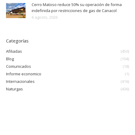
Cerro Matoso reduce 50% su operación de forma
indefinida por restricciones de gas de Canacol
6 agosto, 2026
Categorías
Afiliadas
(450)
Blog
(104)
Comunicados
(18)
Informe economico
(1)
Internacionales
(416)
Naturgas
(436)