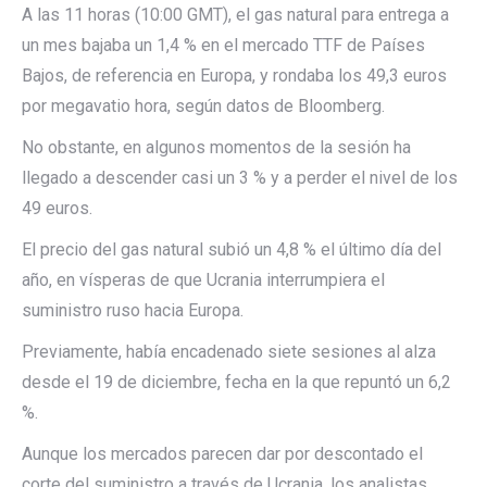
A las 11 horas (10:00 GMT), el gas natural para entrega a
un mes bajaba un 1,4 % en el mercado TTF de Países
Bajos, de referencia en Europa, y rondaba los 49,3 euros
por megavatio hora, según datos de Bloomberg.
No obstante, en algunos momentos de la sesión ha
llegado a descender casi un 3 % y a perder el nivel de los
49 euros.
El precio del gas natural subió un 4,8 % el último día del
año, en vísperas de que Ucrania interrumpiera el
suministro ruso hacia Europa.
Previamente, había encadenado siete sesiones al alza
desde el 19 de diciembre, fecha en la que repuntó un 6,2
%.
Aunque los mercados parecen dar por descontado el
corte del suministro a través de Ucrania, los analistas