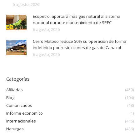
6 agosto, 2026
Ecopetrol aportará más gas natural al sistema
nacional durante mantenimiento de SPEC
6 agosto, 2026
Cerro Matoso reduce 50% su operación de forma
indefinida por restricciones de gas de Canacol
6 agosto, 2026
Categorías
Afiliadas
(450)
Blog
(104)
Comunicados
(18)
Informe economico
(1)
Internacionales
(416)
Naturgas
(436)