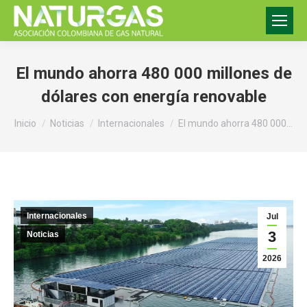
El mundo ahorra 480 000 millones de
dólares con energía renovable
Estás aquí:
Inicio
Noticias
Internacionales
El mundo ahorra 480 000…
Internacionales
Jul
3
Noticias
2026