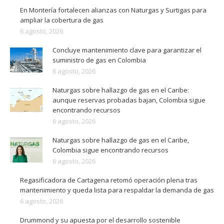
En Montería fortalecen alianzas con Naturgas y Surtigas para
ampliar la cobertura de gas
6 agosto, 2026
Concluye mantenimiento clave para garantizar el
suministro de gas en Colombia
6 agosto, 2026
Naturgas sobre hallazgo de gas en el Caribe:
aunque reservas probadas bajan, Colombia sigue
encontrando recursos
6 agosto, 2026
Naturgas sobre hallazgo de gas en el Caribe,
Colombia sigue encontrando recursos
6 agosto, 2026
Regasificadora de Cartagena retomó operación plena tras
mantenimiento y queda lista para respaldar la demanda de gas
6 agosto, 2026
Drummond y su apuesta por el desarrollo sostenible