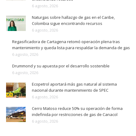
6 agosto, 2026
Naturgas sobre hallazgo de gas en el Caribe,
Colombia sigue encontrando recursos
6 agosto, 2026
Regasificadora de Cartagena retomó operación plena tras
mantenimiento y queda lista para respaldar la demanda de gas
6 agosto, 2026
Drummond y su apuesta por el desarrollo sostenible
6 agosto, 2026
Ecopetrol aportará más gas natural al sistema
nacional durante mantenimiento de SPEC
6 agosto, 2026
Cerro Matoso reduce 50% su operación de forma
indefinida por restricciones de gas de Canacol
6 agosto, 2026