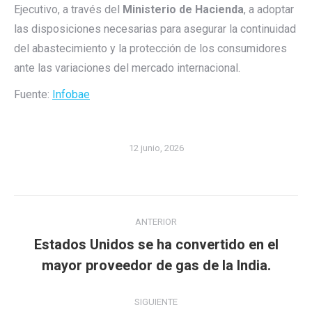
Ejecutivo, a través del
Ministerio de Hacienda
, a adoptar
las disposiciones necesarias para asegurar la continuidad
del abastecimiento y la protección de los consumidores
ante las variaciones del mercado internacional.
Fuente:
Infobae
12 junio, 2026
Navegación
ANTERIOR
entre
Estados Unidos se ha convertido en el
Publicación
publicaciones
mayor proveedor de gas de la India.
anterior:
SIGUIENTE