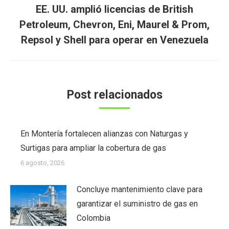
EE. UU. amplió licencias de British
Publicación
Petroleum, Chevron, Eni, Maurel & Prom,
siguiente:
Repsol y Shell para operar en Venezuela
Post relacionados
En Montería fortalecen alianzas con Naturgas y
Surtigas para ampliar la cobertura de gas
6 agosto, 2026
Concluye mantenimiento clave para
garantizar el suministro de gas en
Colombia