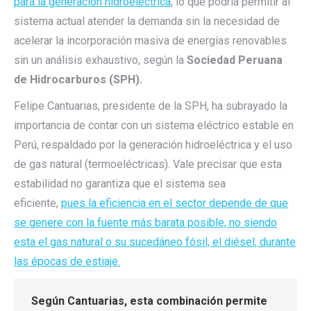
para la generación hidroeléctrica
, lo que podría permitir al
sistema actual atender la demanda sin la necesidad de
acelerar la incorporación masiva de energías renovables
sin un análisis exhaustivo, según la
Sociedad Peruana
de Hidrocarburos (SPH).
Felipe Cantuarias, presidente de la SPH, ha subrayado la
importancia de contar con un sistema eléctrico estable en
Perú, respaldado por la generación hidroeléctrica y el uso
de gas natural (termoeléctricas). Vale precisar que esta
estabilidad no garantiza que el sistema sea
eficiente,
pues la eficiencia en el sector depende de que
se genere con la fuente más barata posible, no siendo
esta el gas natural o su sucedáneo fósil, el diésel, durante
las épocas de estiaje.
Según Cantuarias, esta combinación permite