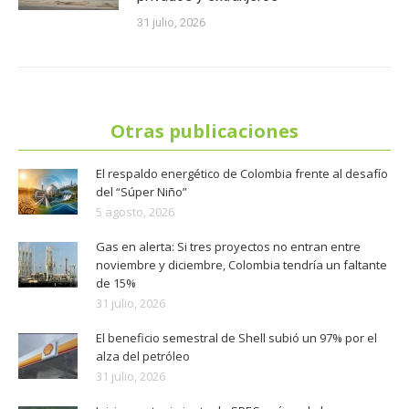
31 julio, 2026
Otras publicaciones
El respaldo energético de Colombia frente al desafío
del “Súper Niño”
5 agosto, 2026
Gas en alerta: Si tres proyectos no entran entre
noviembre y diciembre, Colombia tendría un faltante
de 15%
31 julio, 2026
El beneficio semestral de Shell subió un 97% por el
alza del petróleo
31 julio, 2026