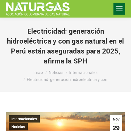
Electricidad: generación
hidroeléctrica y con gas natural en el
Perú están aseguradas para 2025,
afirma la SPH
Estás aquí:
Inicio
Noticias
Internacionales
Electricidad: generación hidroeléctrica y con…
Internacionales
Nov
29
Noticias