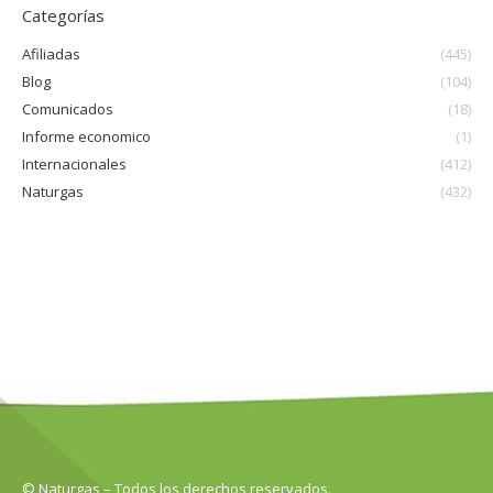
Categorías
Afiliadas
(445)
Blog
(104)
Comunicados
(18)
Informe economico
(1)
Internacionales
(412)
Naturgas
(432)
© Naturgas – Todos los derechos reservados.