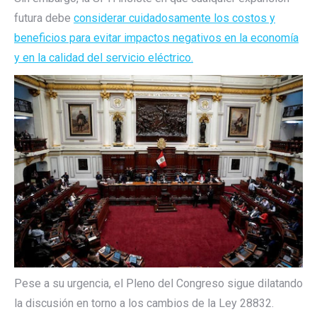
futura debe
considerar cuidadosamente los costos y
beneficios para evitar impactos negativos en la economía
y en la calidad del servicio eléctrico.
Pese a su urgencia, el Pleno del Congreso sigue dilatando
la discusión en torno a los cambios de la Ley 28832.