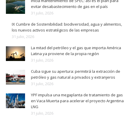
Inicia mantenimiento de SPEC: así es el plan para
evitar desabastecimiento de gas en el país
31 julio, 2026
IX Cumbre de Sostenibilidad: biodiversidad, agua y alimentos,
los nuevos activos estratégicos de las empresas
31 julio, 2026
La mitad del petróleo y el gas que importa América
Latina ya proviene de la propia región
31 julio, 2026
Cuba sigue su apertura: permitirá la extracción de
petróleo y gas natural a privados y extranjeros
31 julio, 2026
YPF impulsa una megaplanta de tratamiento de gas
en Vaca Muerta para acelerar el proyecto Argentina
LNG
31 julio, 2026