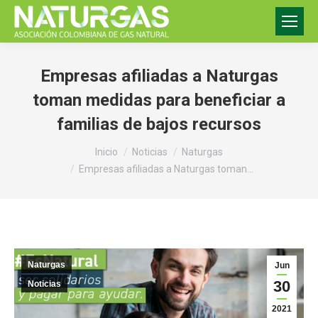
Empresas afiliadas a Naturgas
toman medidas para beneficiar a
familias de bajos recursos
Estás aquí:
Inicio
Noticias
Naturgas
Empresas afiliadas a Naturgas toman…
Naturgas
Jun
30
Noticias
2021