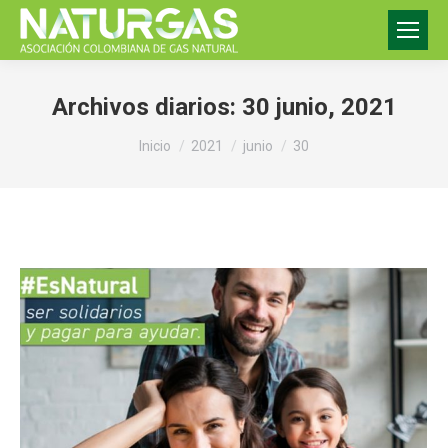
Archivos diarios:
30 junio, 2021
Estás aquí:
Inicio
2021
junio
30