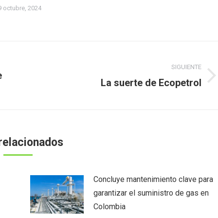
9 octubre, 2024
SIGUIENTE
e
Publicación
La suerte de Ecopetrol
siguiente:
relacionados
Concluye mantenimiento clave para
garantizar el suministro de gas en
Colombia