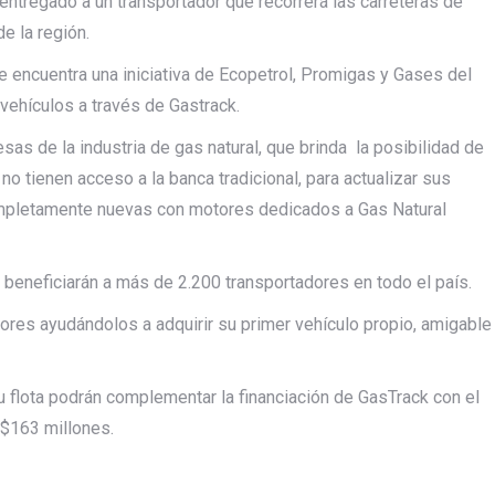
entregado a un transportador que recorrerá las carreteras de
e la región.
e encuentra una iniciativa de Ecopetrol, Promigas y Gases del
 vehículos a través de Gastrack.
as de la industria de gas natural, que brinda la posibilidad de
o tienen acceso a la banca tradicional, para actualizar sus
mpletamente nuevas con motores dedicados a Gas Natural
 beneficiarán a más de 2.200 transportadores en todo el país.
dores ayudándolos a adquirir su primer vehículo propio, amigable
flota podrán complementar la financiación de GasTrack con el
 $163 millones.