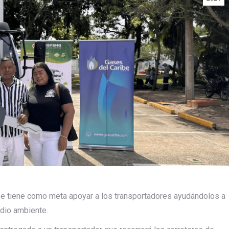
ibe tiene como meta apoyar a los transportadores ayudándolos a
edio ambiente.