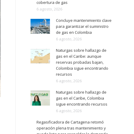
cobertura de gas
6 agosto, 2026
Concluye mantenimiento clave
para garantizar el suministro
de gas en Colombia
6 agosto, 2026
Naturgas sobre hallazgo de
gas en el Caribe: aunque
reservas probadas bajan,
Colombia sigue encontrando
recursos
6 agosto, 2026
Naturgas sobre hallazgo de
gas en el Caribe, Colombia
sigue encontrando recursos
6 agosto, 2026
Regasificadora de Cartagena retomó
operación plena tras mantenimiento y