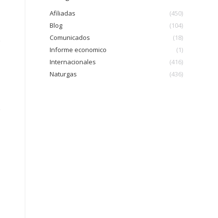
Afiliadas
(450)
Blog
(104)
Comunicados
(18)
Informe economico
(1)
Internacionales
(416)
Naturgas
(436)