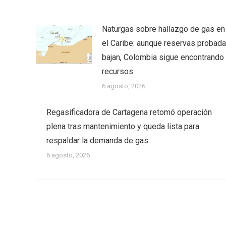
Naturgas sobre hallazgo de gas en
el Caribe: aunque reservas probad
bajan, Colombia sigue encontrando
recursos
6 agosto, 2026
Regasificadora de Cartagena retomó operación
plena tras mantenimiento y queda lista para
respaldar la demanda de gas
6 agosto, 2026