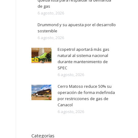
queda lista para respaldar la demanda
de gas
6 agosto, 2026
Drummond y su apuesta por el desarrollo
sostenible
6 agosto, 2026
Ecopetrol aportará más gas
natural al sistema nacional
durante mantenimiento de
SPEC
6 agosto, 2026
Cerro Matoso reduce 50% su
operación de forma indefinida
por restricciones de gas de
Canacol
6 agosto, 2026
Categorías