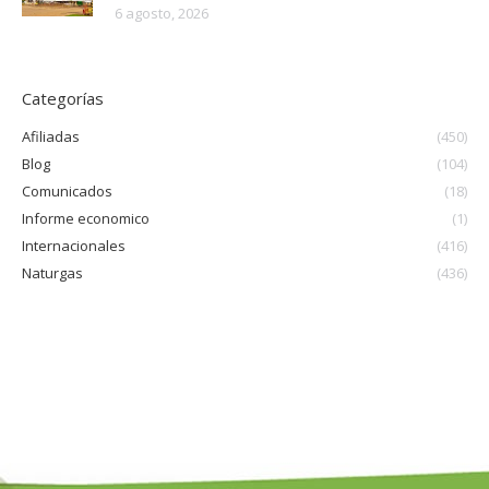
6 agosto, 2026
Categorías
Afiliadas
(450)
Blog
(104)
Comunicados
(18)
Informe economico
(1)
Internacionales
(416)
Naturgas
(436)