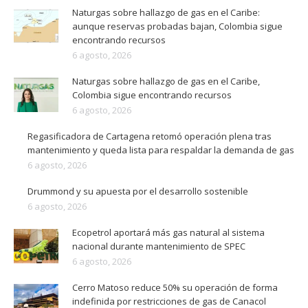
Naturgas sobre hallazgo de gas en el Caribe:
aunque reservas probadas bajan, Colombia sigue
encontrando recursos
6 agosto, 2026
Naturgas sobre hallazgo de gas en el Caribe,
Colombia sigue encontrando recursos
6 agosto, 2026
Regasificadora de Cartagena retomó operación plena tras
mantenimiento y queda lista para respaldar la demanda de gas
6 agosto, 2026
Drummond y su apuesta por el desarrollo sostenible
6 agosto, 2026
Ecopetrol aportará más gas natural al sistema
nacional durante mantenimiento de SPEC
6 agosto, 2026
Cerro Matoso reduce 50% su operación de forma
indefinida por restricciones de gas de Canacol