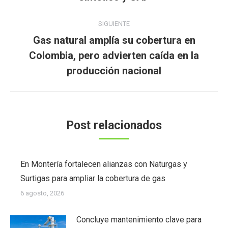
SIGUIENTE
Gas natural amplía su cobertura en
Publicación
Colombia, pero advierten caída en la
siguiente:
producción nacional
Post relacionados
En Montería fortalecen alianzas con Naturgas y
Surtigas para ampliar la cobertura de gas
6 agosto, 2026
Concluye mantenimiento clave para