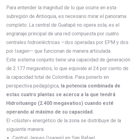
Para entender la magnitud de lo que ocurre en esta
subregión de Antioquia, es necesario mirar el panorama
completo. La central de Guatapé no opera sola; es el
engranaje principal de una red compuesta por cuatro
centrales hidroeléctricas —dos operadas por EPM y dos
por Isagen— que funcionan de manera articulada.
Este sistema conjunto tiene una capacidad de generación
de 2.177 megavatios, lo que equivale al 24 por ciento de
la capacidad total de Colombia. Para ponerlo en
perspectiva pedagógica,
la potencia combinada de
estas cuatro plantas se acerca a la que tendrá
Hidroituango (2.400 megavatios) cuando esté
operando al máximo de su capacidad.
El «clúster» energético de la zona se distribuye de la
siguiente manera:
Central Jaguas (Isagen) en San Rafael.