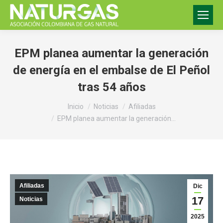
EPM planea aumentar la generación
de energía en el embalse de El Peñol
tras 54 años
Estás aquí:
Inicio
Noticias
Afiliadas
EPM planea aumentar la generación…
Afiliadas
Dic
17
Noticias
2025