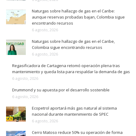
Naturgas sobre hallazgo de gas en el Caribe:
aunque reservas probadas bajan, Colombia sigue
encontrando recursos
6 agosto, 2026
Naturgas sobre hallazgo de gas en el Caribe,
Colombia sigue encontrando recursos
6 agosto, 2026
Regasificadora de Cartagena retomó operación plena tras
mantenimiento y queda lista para respaldar la demanda de gas
6 agosto, 2026
Drummond y su apuesta por el desarrollo sostenible
6 agosto, 2026
Ecopetrol aportará más gas natural al sistema
nacional durante mantenimiento de SPEC
6 agosto, 2026
Cerro Matoso reduce 50% su operación de forma