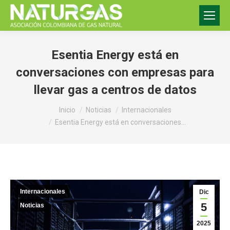
Esentia Energy está en
conversaciones con empresas para
llevar gas a centros de datos
Estás aquí:
Inicio
Noticias
Internacionales
Esentia Energy está en conversaciones…
Internacionales
Dic
5
Noticias
2025