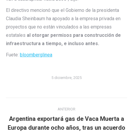
El directivo mencionó que el Gobierno de la presidenta
Claudia Sheinbaum ha apoyado a la empresa privada en
proyectos que no están vinculados a las empresas
estatales
al otorgar permisos para construcción de
infraestructura a tiempo, e incluso antes.
Fuete:
bloomberglinea
5 diciembre, 2025
Navegación
ANTERIOR
entre
Argentina exportará gas de Vaca Muerta a
publicaciones
Publicación
Europa durante ocho años, tras un acuerdo