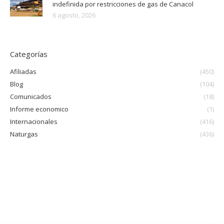
indefinida por restricciones de gas de Canacol
6 agosto, 2026
Categorías
Afiliadas
(450)
Blog
(104)
Comunicados
(18)
Informe economico
(1)
Internacionales
(416)
Naturgas
(436)