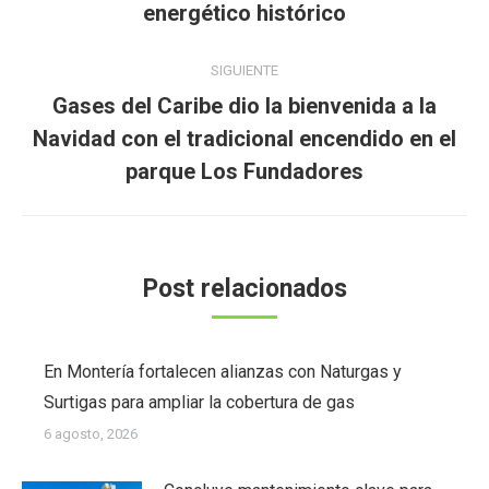
anterior:
energético histórico
SIGUIENTE
Gases del Caribe dio la bienvenida a la
Publicación
Navidad con el tradicional encendido en el
siguiente:
parque Los Fundadores
Post relacionados
En Montería fortalecen alianzas con Naturgas y
Surtigas para ampliar la cobertura de gas
6 agosto, 2026