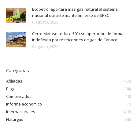
Ecopetrol aportará más gas natural al sistema
nacional durante mantenimiento de SPEC
6 agosto, 2026
Cerro Matoso reduce 50% su operación de forma
indefinida por restricciones de gas de Canacol
6 agosto, 2026
Categorías
Afiliadas
(450)
Blog
(104)
Comunicados
(18)
Informe economico
(1)
Internacionales
(416)
Naturgas
(436)