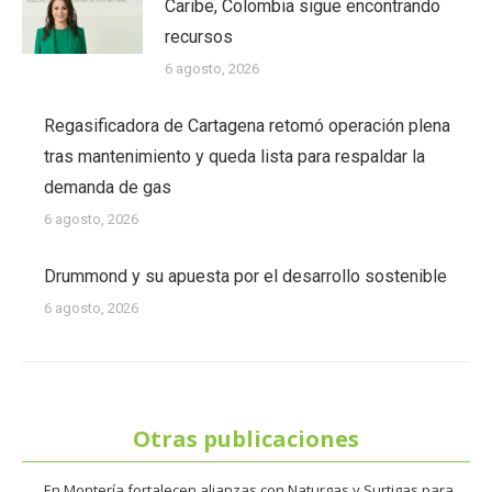
Caribe, Colombia sigue encontrando
recursos
6 agosto, 2026
Regasificadora de Cartagena retomó operación plena
tras mantenimiento y queda lista para respaldar la
demanda de gas
6 agosto, 2026
Drummond y su apuesta por el desarrollo sostenible
6 agosto, 2026
Otras publicaciones
En Montería fortalecen alianzas con Naturgas y Surtigas para