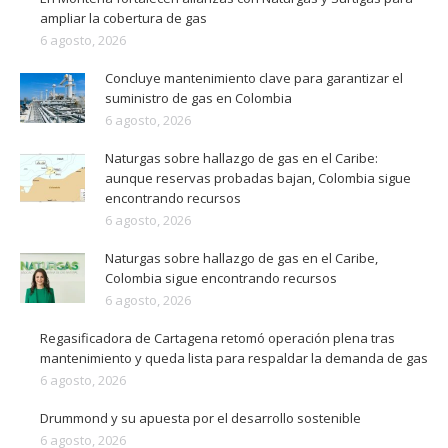
ampliar la cobertura de gas
6 agosto, 2026
Concluye mantenimiento clave para garantizar el
suministro de gas en Colombia
6 agosto, 2026
Naturgas sobre hallazgo de gas en el Caribe:
aunque reservas probadas bajan, Colombia sigue
encontrando recursos
6 agosto, 2026
Naturgas sobre hallazgo de gas en el Caribe,
Colombia sigue encontrando recursos
6 agosto, 2026
Regasificadora de Cartagena retomó operación plena tras
mantenimiento y queda lista para respaldar la demanda de gas
6 agosto, 2026
Drummond y su apuesta por el desarrollo sostenible
6 agosto, 2026