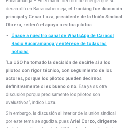
Bucaramanga – En el marco del foro de energía que se
desarrolló en Barrancabermeja,
el fracking fue discusión
principal y Cesar Loza, presidente de la Unión Sindical
Obrera, reiteró el apoyo a estos pilotos.
Únase a nuestro canal de WhatsApp de Caracol
Radio Bucaramanga y entérese de todas las
noticias
“
La USO ha tomado la decisión de decirle si a los
pilotos con rigor técnico, con seguimiento de los
actores, porque los pilotos pueden decirnos
definitivamente si es bueno o no.
Esa ya es otra
discusión porque precisamente los pilotos son
evaluativos“, indicó Loza.
Sin embargo, la discusión al interior de la unión sindical
por este tema se agudiza, pues
Ariel Corzo, dirigente