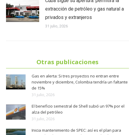
Cuba sigue su apertura: permitirá la
extracción de petróleo y gas natural a
privados y extranjeros
31 julio, 2026
Otras publicaciones
Gas en alerta: Si tres proyectos no entran entre
noviembre y diciembre, Colombia tendría un faltante
de 15%
31 julio, 2026
El beneficio semestral de Shell subió un 97% por el
alza del petróleo
31 julio, 2026
Inicia mantenimiento de SPEC: así es el plan para