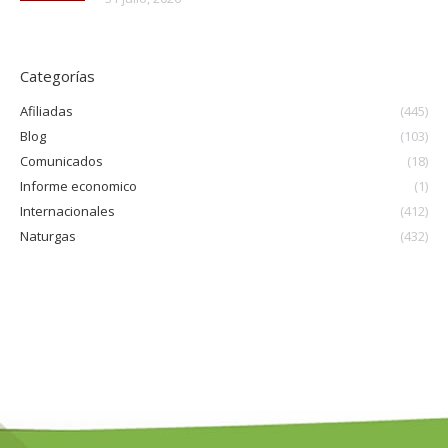
Categorías
Afiliadas
(445)
Blog
(103)
Comunicados
(18)
Informe economico
(1)
Internacionales
(412)
Naturgas
(432)