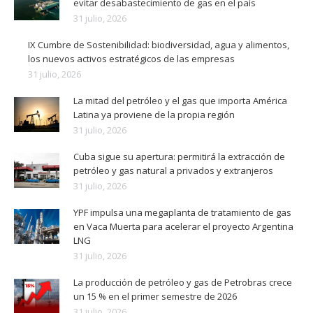
evitar desabastecimiento de gas en el país
31 julio, 2026
IX Cumbre de Sostenibilidad: biodiversidad, agua y alimentos,
los nuevos activos estratégicos de las empresas
31 julio, 2026
La mitad del petróleo y el gas que importa América
Latina ya proviene de la propia región
31 julio, 2026
Cuba sigue su apertura: permitirá la extracción de
petróleo y gas natural a privados y extranjeros
31 julio, 2026
YPF impulsa una megaplanta de tratamiento de gas
en Vaca Muerta para acelerar el proyecto Argentina
LNG
31 julio, 2026
La producción de petróleo y gas de Petrobras crece
un 15 % en el primer semestre de 2026
31 julio, 2026