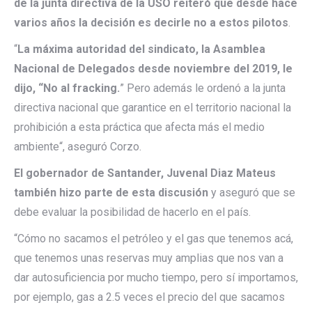
de la junta directiva de la USO reiteró que desde hace
varios años la decisión es decirle no a estos pilotos
.
“
La máxima autoridad del sindicato, la Asamblea
Nacional de Delegados desde noviembre del 2019, le
dijo, “No al fracking.
” Pero además le ordenó a la junta
directiva nacional que garantice en el territorio nacional la
prohibición a esta práctica que afecta más el medio
ambiente“, aseguró Corzo.
El gobernador de Santander, Juvenal Diaz Mateus
también hizo parte de esta discusión
y aseguró que se
debe evaluar la posibilidad de hacerlo en el país.
“Cómo no sacamos el petróleo y el gas que tenemos acá,
que tenemos unas reservas muy amplias que nos van a
dar autosuficiencia por mucho tiempo, pero sí importamos,
por ejemplo, gas a 2.5 veces el precio del que sacamos