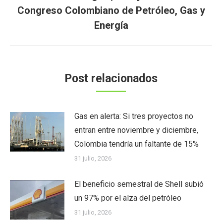
Publicación
Congreso Colombiano de Petróleo, Gas y
siguiente:
Energía
Post relacionados
Gas en alerta: Si tres proyectos no
entran entre noviembre y diciembre,
Colombia tendría un faltante de 15%
31 julio, 2026
El beneficio semestral de Shell subió
un 97% por el alza del petróleo
31 julio, 2026