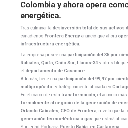
Colombia y ahora opera como 
energética.
Tras culminar la
desinversión total de sus activos 
canadiense
Frontera Energy
anunció que ahora
oper
infraestructura energética
.
La empresa posee una
participación del 35 por cie
Rubiales, Quifa, Caño Sur, Llanos-34
y otros bloque
el
departamento de Casanare
.
Además, tiene una
participación del 99,97 por cien
multipropósito
estratégicamente ubicada en
Cartag
En el marco de esta
transformación
, el anuncio más
formalmente al negocio de la generación de ener
Orlando Cabrales, CEO de Frontera
, reveló que la
generación termoeléctrica a gas
que estará ubicad
Sociedad Portuaria
Puerto Bahía, en Cartagena
.