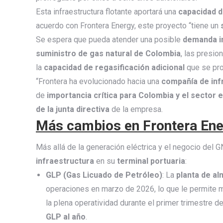
Esta infraestructura flotante aportará una
capacidad d
acuerdo con Frontera Energy, este proyecto “tiene un
Se espera que pueda atender una posible
demanda i
suministro de gas natural de Colombia
, las presio
la
capacidad de regasificación adicional
que se pro
“Frontera ha evolucionado hacia una
compañía de inf
de
importancia crítica para Colombia y el sector 
de la junta directiva
de la empresa.
Más cambios en Frontera En
Más allá de la generación eléctrica y el negocio del 
infraestructura
en su
terminal portuaria
:
GLP (Gas Licuado de Petróleo)
: La
planta de a
operaciones en marzo de 2026, lo que le permite 
la plena operatividad durante el primer trimestre
GLP al año
.