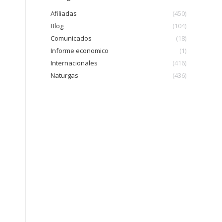
Afiliadas
(450)
Blog
(104)
Comunicados
(18)
Informe economico
(1)
Internacionales
(416)
Naturgas
(436)