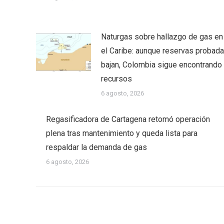
Naturgas sobre hallazgo de gas en
el Caribe: aunque reservas probad
bajan, Colombia sigue encontrando
recursos
6 agosto, 2026
Regasificadora de Cartagena retomó operación
plena tras mantenimiento y queda lista para
respaldar la demanda de gas
6 agosto, 2026