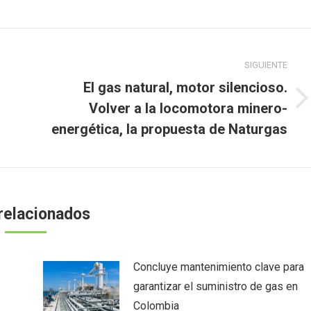
SIGUIENTE
El gas natural, motor silencioso.
Publicación
Volver a la locomotora minero-
siguiente:
energética, la propuesta de Naturgas
relacionados
Concluye mantenimiento clave para
garantizar el suministro de gas en
Colombia