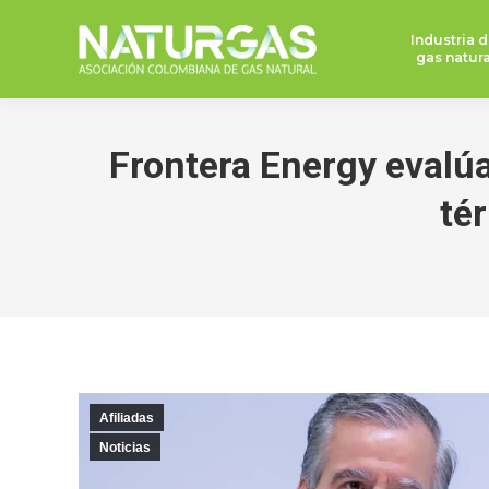
Industria d
gas natura
Frontera Energy evalúa
tér
Afiliadas
Noticias