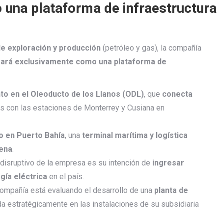
una plataforma de infraestructura
de exploración y producción
(petróleo y gas), la compañía
ará exclusivamente como una plataforma de
nto en el Oleoducto de los Llanos (ODL)
, que
conecta
s con las estaciones de Monterrey y Cusiana en
to en Puerto Bahía
, una
terminal marítima y logística
ena
.
 disruptivo de la empresa es su intención de
ingresar
gía eléctrica
en el país.
 compañía está evaluando el desarrollo de una
planta de
a estratégicamente en las instalaciones de su subsidiaria