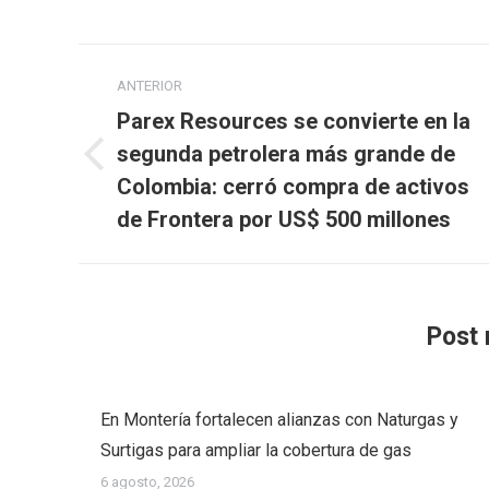
Navegación
ANTERIOR
entre
Parex Resources se convierte en la
publicaciones
segunda petrolera más grande de
Publicación
Colombia: cerró compra de activos
anterior:
de Frontera por US$ 500 millones
Post 
En Montería fortalecen alianzas con Naturgas y
Surtigas para ampliar la cobertura de gas
6 agosto, 2026