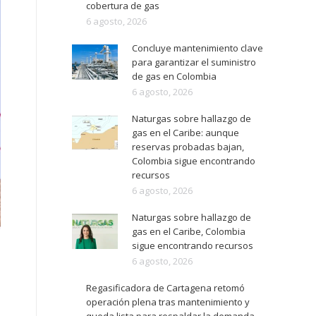
cobertura de gas
6 agosto, 2026
Concluye mantenimiento clave
para garantizar el suministro
de gas en Colombia
6 agosto, 2026
Naturgas sobre hallazgo de
gas en el Caribe: aunque
reservas probadas bajan,
Colombia sigue encontrando
recursos
6 agosto, 2026
Naturgas sobre hallazgo de
gas en el Caribe, Colombia
sigue encontrando recursos
6 agosto, 2026
Regasificadora de Cartagena retomó
operación plena tras mantenimiento y