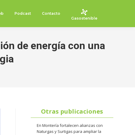
eb
Podcast
Contacto
Gasostenible
ción de energía con una
egia
Otras publicaciones
En Montería fortalecen alianzas con
Naturgas y Surtigas para ampliar la