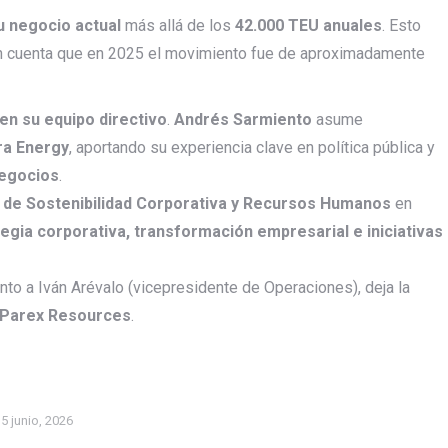
u negocio actual
más allá de los
42.000 TEU anuales
. Esto
en cuenta que en 2025 el movimiento fue de aproximadamente
en su equipo directivo
.
Andrés Sarmiento
asume
ra Energy
, aportando su experiencia clave en política pública y
negocios
.
 de Sostenibilidad Corporativa y Recursos Humanos
en
egia corporativa, transformación empresarial e iniciativas
junto a Iván Arévalo (vicepresidente de Operaciones), deja la
a Parex Resources
.
5 junio, 2026