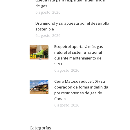
queda lista para respaldar la demanda
de gas
6 agosto, 2026
Drummond y su apuesta por el desarrollo
sostenible
6 agosto, 2026
Ecopetrol aportará más gas
natural al sistema nacional
durante mantenimiento de
SPEC
6 agosto, 2026
Cerro Matoso reduce 50% su
operación de forma indefinida
por restricciones de gas de
Canacol
6 agosto, 2026
Categorías