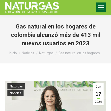
Gas natural en los hogares de
colombia alcanzó más de 413 mil
nuevos usuarios en 2023
Estás aquí:
Inicio
Noticias
Naturgas
Gas natural en los hogares…
Naturgas
Jun
17
Noticias
2024