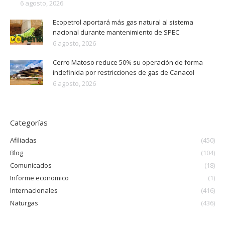
6 agosto, 2026
Ecopetrol aportará más gas natural al sistema
nacional durante mantenimiento de SPEC
6 agosto, 2026
Cerro Matoso reduce 50% su operación de forma
indefinida por restricciones de gas de Canacol
6 agosto, 2026
Categorías
Afiliadas
(450)
Blog
(104)
Comunicados
(18)
Informe economico
(1)
Internacionales
(416)
Naturgas
(436)