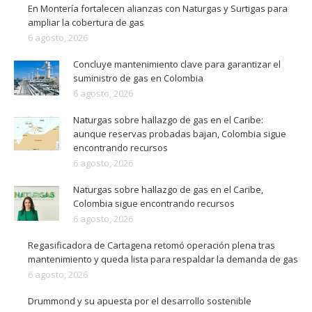
En Montería fortalecen alianzas con Naturgas y Surtigas para
ampliar la cobertura de gas
6 agosto, 2026
Concluye mantenimiento clave para garantizar el
suministro de gas en Colombia
6 agosto, 2026
Naturgas sobre hallazgo de gas en el Caribe:
aunque reservas probadas bajan, Colombia sigue
encontrando recursos
6 agosto, 2026
Naturgas sobre hallazgo de gas en el Caribe,
Colombia sigue encontrando recursos
6 agosto, 2026
Regasificadora de Cartagena retomó operación plena tras
mantenimiento y queda lista para respaldar la demanda de gas
6 agosto, 2026
Drummond y su apuesta por el desarrollo sostenible