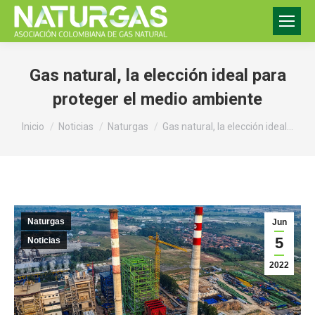
Gas natural, la elección ideal para
proteger el medio ambiente
Estás aquí:
Inicio
Noticias
Naturgas
Gas natural, la elección ideal…
Naturgas
Jun
5
Noticias
2022