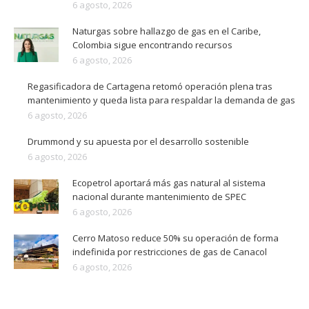
6 agosto, 2026
Naturgas sobre hallazgo de gas en el Caribe,
Colombia sigue encontrando recursos
6 agosto, 2026
Regasificadora de Cartagena retomó operación plena tras
mantenimiento y queda lista para respaldar la demanda de gas
6 agosto, 2026
Drummond y su apuesta por el desarrollo sostenible
6 agosto, 2026
Ecopetrol aportará más gas natural al sistema
nacional durante mantenimiento de SPEC
6 agosto, 2026
Cerro Matoso reduce 50% su operación de forma
indefinida por restricciones de gas de Canacol
6 agosto, 2026