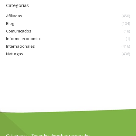
Categorías
Afiliadas
(450)
Blog
(104)
Comunicados
(18)
Informe economico
(1)
Internacionales
(416)
Naturgas
(436)
© Naturgas – Todos los derechos reservados.