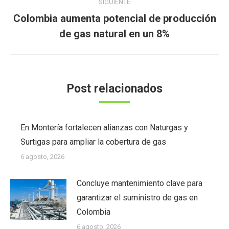
SIGUIENTE
Colombia aumenta potencial de producción
Publicación
de gas natural en un 8%
siguiente:
Post relacionados
En Montería fortalecen alianzas con Naturgas y
Surtigas para ampliar la cobertura de gas
6 agosto, 2026
Concluye mantenimiento clave para
garantizar el suministro de gas en
Colombia
6 agosto, 2026