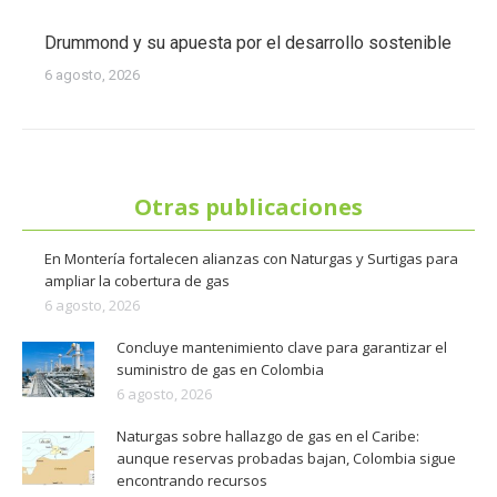
Drummond y su apuesta por el desarrollo sostenible
6 agosto, 2026
Otras publicaciones
En Montería fortalecen alianzas con Naturgas y Surtigas para
ampliar la cobertura de gas
6 agosto, 2026
Concluye mantenimiento clave para garantizar el
suministro de gas en Colombia
6 agosto, 2026
Naturgas sobre hallazgo de gas en el Caribe:
aunque reservas probadas bajan, Colombia sigue
encontrando recursos