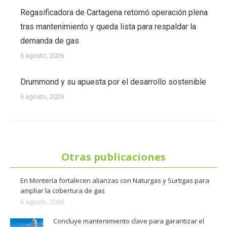
Regasificadora de Cartagena retomó operación plena
tras mantenimiento y queda lista para respaldar la
demanda de gas
6 agosto, 2026
Drummond y su apuesta por el desarrollo sostenible
6 agosto, 2026
Otras publicaciones
En Montería fortalecen alianzas con Naturgas y Surtigas para
ampliar la cobertura de gas
6 agosto, 2026
Concluye mantenimiento clave para garantizar el