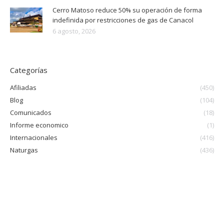
Cerro Matoso reduce 50% su operación de forma
indefinida por restricciones de gas de Canacol
6 agosto, 2026
Categorías
Afiliadas
(450)
Blog
(104)
Comunicados
(18)
Informe economico
(1)
Internacionales
(416)
Naturgas
(436)