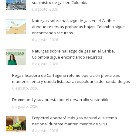
suministro de gas en Colombia
6 agosto, 2026
Naturgas sobre hallazgo de gas en el Caribe:
aunque reservas probadas bajan, Colombia sigue
encontrando recursos
6 agosto, 2026
Naturgas sobre hallazgo de gas en el Caribe,
Colombia sigue encontrando recursos
6 agosto, 2026
Regasificadora de Cartagena retomó operación plena tras
mantenimiento y queda lista para respaldar la demanda de gas
6 agosto, 2026
Drummond y su apuesta por el desarrollo sostenible
6 agosto, 2026
Ecopetrol aportará más gas natural al sistema
nacional durante mantenimiento de SPEC
6 agosto, 2026