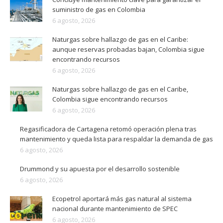
suministro de gas en Colombia
6 agosto, 2026
Naturgas sobre hallazgo de gas en el Caribe:
aunque reservas probadas bajan, Colombia sigue
encontrando recursos
6 agosto, 2026
Naturgas sobre hallazgo de gas en el Caribe,
Colombia sigue encontrando recursos
6 agosto, 2026
Regasificadora de Cartagena retomó operación plena tras
mantenimiento y queda lista para respaldar la demanda de gas
6 agosto, 2026
Drummond y su apuesta por el desarrollo sostenible
6 agosto, 2026
Ecopetrol aportará más gas natural al sistema
nacional durante mantenimiento de SPEC
6 agosto, 2026