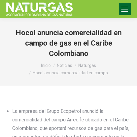
Hocol anuncia comercialidad en
campo de gas en el Caribe
Colombiano
Estás aquí:
Inicio
Noticias
Naturgas
Hocol anuncia comercialidad en campo…
La empresa del Grupo Ecopetrol anunció la
comercialidad del campo Arrecife ubicado en el Caribe
Colombiano, que aportará recursos de gas para el país,
en momentos de déficit de oferta e incremento en la