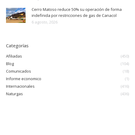
Cerro Matoso reduce 50% su operación de forma
indefinida por restricciones de gas de Canacol
6 agosto, 2026
Categorías
Afiliadas
(450)
Blog
(104)
Comunicados
(18)
Informe economico
(1)
Internacionales
(416)
Naturgas
(436)