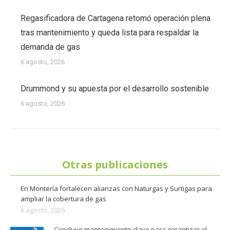
Regasificadora de Cartagena retomó operación plena
tras mantenimiento y queda lista para respaldar la
demanda de gas
6 agosto, 2026
Drummond y su apuesta por el desarrollo sostenible
6 agosto, 2026
Otras publicaciones
En Montería fortalecen alianzas con Naturgas y Surtigas para
ampliar la cobertura de gas
6 agosto, 2026
Concluye mantenimiento clave para garantizar el