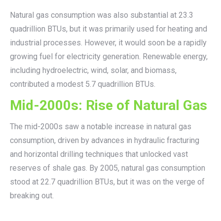
Natural gas consumption was also substantial at 23.3
quadrillion BTUs, but it was primarily used for heating and
industrial processes. However, it would soon be a rapidly
growing fuel for electricity generation. Renewable energy,
including hydroelectric, wind, solar, and biomass,
contributed a modest 5.7 quadrillion BTUs.
Mid-2000s: Rise of Natural Gas
The mid-2000s saw a notable increase in natural gas
consumption, driven by advances in hydraulic fracturing
and horizontal drilling techniques that unlocked vast
reserves of shale gas. By 2005, natural gas consumption
stood at 22.7 quadrillion BTUs, but it was on the verge of
breaking out.