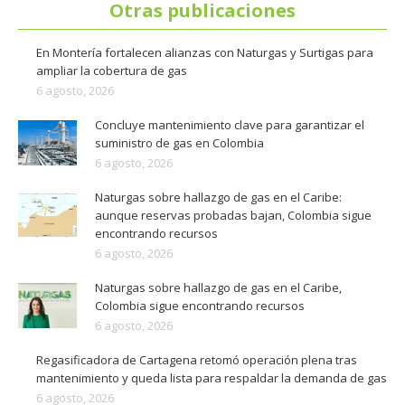
Otras publicaciones
En Montería fortalecen alianzas con Naturgas y Surtigas para
ampliar la cobertura de gas
6 agosto, 2026
Concluye mantenimiento clave para garantizar el
suministro de gas en Colombia
6 agosto, 2026
Naturgas sobre hallazgo de gas en el Caribe:
aunque reservas probadas bajan, Colombia sigue
encontrando recursos
6 agosto, 2026
Naturgas sobre hallazgo de gas en el Caribe,
Colombia sigue encontrando recursos
6 agosto, 2026
Regasificadora de Cartagena retomó operación plena tras
mantenimiento y queda lista para respaldar la demanda de gas
6 agosto, 2026