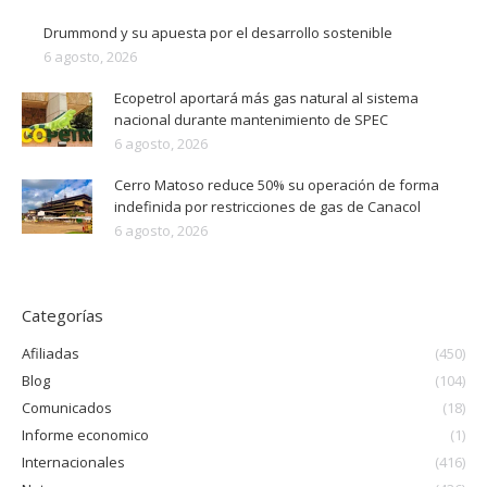
Drummond y su apuesta por el desarrollo sostenible
6 agosto, 2026
Ecopetrol aportará más gas natural al sistema
nacional durante mantenimiento de SPEC
6 agosto, 2026
Cerro Matoso reduce 50% su operación de forma
indefinida por restricciones de gas de Canacol
6 agosto, 2026
Categorías
Afiliadas
(450)
Blog
(104)
Comunicados
(18)
Informe economico
(1)
Internacionales
(416)