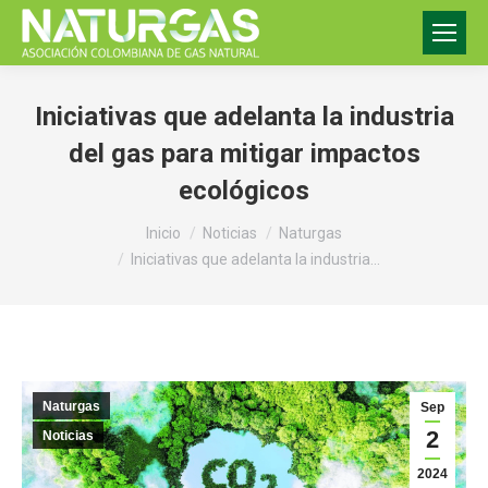
Iniciativas que adelanta la industria
del gas para mitigar impactos
ecológicos
Estás aquí:
Inicio
Noticias
Naturgas
Iniciativas que adelanta la industria…
Naturgas
Sep
2
Noticias
2024