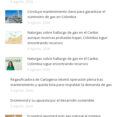
6 agosto, 2026
Concluye mantenimiento clave para garantizar el
suministro de gas en Colombia
6 agosto, 2026
Naturgas sobre hallazgo de gas en el Caribe:
aunque reservas probadas bajan, Colombia sigue
encontrando recursos
6 agosto, 2026
Naturgas sobre hallazgo de gas en el Caribe,
Colombia sigue encontrando recursos
6 agosto, 2026
Regasificadora de Cartagena retomó operación plena tras
mantenimiento y queda lista para respaldar la demanda de gas
6 agosto, 2026
Drummond y su apuesta por el desarrollo sostenible
6 agosto, 2026
Ecopetrol aportará más gas natural al sistema