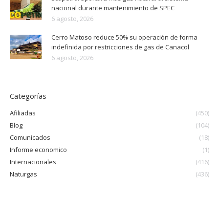
nacional durante mantenimiento de SPEC
6 agosto, 2026
Cerro Matoso reduce 50% su operación de forma
indefinida por restricciones de gas de Canacol
6 agosto, 2026
Categorías
Afiliadas
(450)
Blog
(104)
Comunicados
(18)
Informe economico
(1)
Internacionales
(416)
Naturgas
(436)