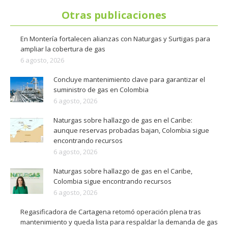
Otras publicaciones
En Montería fortalecen alianzas con Naturgas y Surtigas para
ampliar la cobertura de gas
6 agosto, 2026
Concluye mantenimiento clave para garantizar el
suministro de gas en Colombia
6 agosto, 2026
Naturgas sobre hallazgo de gas en el Caribe:
aunque reservas probadas bajan, Colombia sigue
encontrando recursos
6 agosto, 2026
Naturgas sobre hallazgo de gas en el Caribe,
Colombia sigue encontrando recursos
6 agosto, 2026
Regasificadora de Cartagena retomó operación plena tras
mantenimiento y queda lista para respaldar la demanda de gas