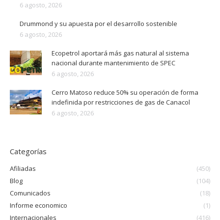
6 agosto, 2026
Drummond y su apuesta por el desarrollo sostenible
6 agosto, 2026
Ecopetrol aportará más gas natural al sistema
nacional durante mantenimiento de SPEC
6 agosto, 2026
Cerro Matoso reduce 50% su operación de forma
indefinida por restricciones de gas de Canacol
6 agosto, 2026
Categorías
Afiliadas
(450)
Blog
(104)
Comunicados
(18)
Informe economico
(1)
Internacionales
(416)