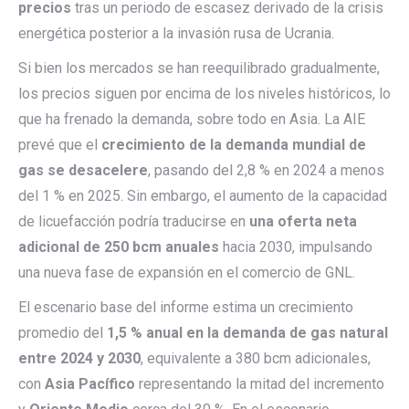
precios
tras un periodo de escasez derivado de la crisis
energética posterior a la invasión rusa de Ucrania.
Si bien los mercados se han reequilibrado gradualmente,
los precios siguen por encima de los niveles históricos, lo
que ha frenado la demanda, sobre todo en Asia. La AIE
prevé que el
crecimiento de la demanda mundial de
gas se desacelere
, pasando del 2,8 % en 2024 a menos
del 1 % en 2025. Sin embargo, el aumento de la capacidad
de licuefacción podría traducirse en
una oferta neta
adicional de 250 bcm anuales
hacia 2030, impulsando
una nueva fase de expansión en el comercio de GNL.
El escenario base del informe estima un crecimiento
promedio del
1,5 % anual en la demanda de gas natural
entre 2024 y 2030
, equivalente a 380 bcm adicionales,
con
Asia Pacífico
representando la mitad del incremento