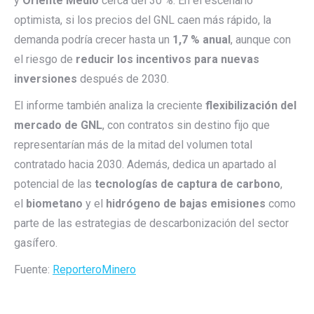
y
Oriente Medio
cerca del 30 %. En el escenario
optimista, si los precios del GNL caen más rápido, la
demanda podría crecer hasta un
1,7 % anual
, aunque con
el riesgo de
reducir los incentivos para nuevas
inversiones
después de 2030.
El informe también analiza la creciente
flexibilización del
mercado de GNL
, con contratos sin destino fijo que
representarían más de la mitad del volumen total
contratado hacia 2030. Además, dedica un apartado al
potencial de las
tecnologías de captura de carbono
,
el
biometano
y el
hidrógeno de bajas emisiones
como
parte de las estrategias de descarbonización del sector
gasífero.
Fuente:
ReporteroMinero