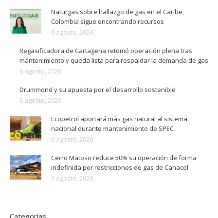
Naturgas sobre hallazgo de gas en el Caribe,
Colombia sigue encontrando recursos
6 agosto, 2026
Regasificadora de Cartagena retomó operación plena tras
mantenimiento y queda lista para respaldar la demanda de gas
6 agosto, 2026
Drummond y su apuesta por el desarrollo sostenible
6 agosto, 2026
Ecopetrol aportará más gas natural al sistema
nacional durante mantenimiento de SPEC
6 agosto, 2026
Cerro Matoso reduce 50% su operación de forma
indefinida por restricciones de gas de Canacol
6 agosto, 2026
Categorías