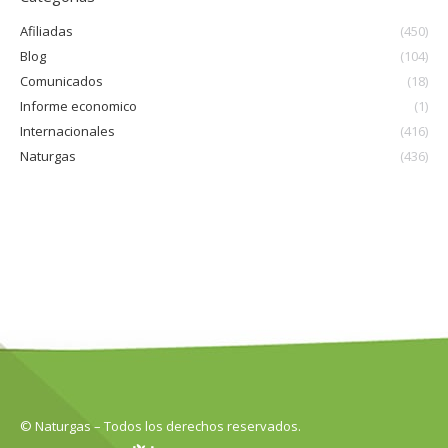
Afiliadas
(450)
Blog
(104)
Comunicados
(18)
Informe economico
(1)
Internacionales
(416)
Naturgas
(436)
© Naturgas – Todos los derechos reservados.