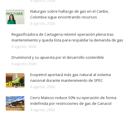
6 agosto, 2026
Naturgas sobre hallazgo de gas en el Caribe,
Colombia sigue encontrando recursos
6 agosto, 2026
Regasificadora de Cartagena retomó operación plena tras
mantenimiento y queda lista para respaldar la demanda de gas
6 agosto, 2026
Drummond y su apuesta por el desarrollo sostenible
6 agosto, 2026
Ecopetrol aportará más gas natural al sistema
nacional durante mantenimiento de SPEC
6 agosto, 2026
Cerro Matoso reduce 50% su operación de forma
indefinida por restricciones de gas de Canacol
6 agosto, 2026