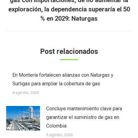
Publicación
exploración, la dependencia superaría el 50
siguiente:
% en 2029: Naturgas
Post relacionados
En Montería fortalecen alianzas con Naturgas y
Surtigas para ampliar la cobertura de gas
6 agosto, 2026
Concluye mantenimiento clave para
garantizar el suministro de gas en
Colombia
6 agosto, 2026