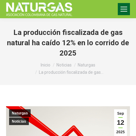
La producción fiscalizada de gas
natural ha caído 12% en lo corrido de
2025
Estás aquí:
Inicio
Noticias
Naturgas
La producción fiscalizada de gas…
Naturgas
Sep
12
Noticias
2025