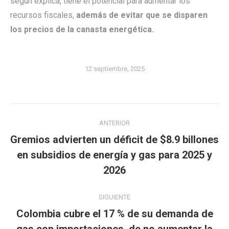
según explica, tiene el potencial para aumentar los
recursos fiscales,
además de evitar que se disparen
los precios de la canasta energética.
12 septiembre, 2025
Navegación
ANTERIOR
entre
Gremios advierten un déficit de $8.9 billones
publicaciones
Publicación
en subsidios de energía y gas para 2025 y
anterior:
2026
SIGUIENTE
Colombia cubre el 17 % de su demanda de
gas con importaciones, de no aumentar la