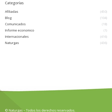
Categorías
Afiliadas
(450)
Blog
(104)
Comunicados
(18)
Informe economico
(1)
Internacionales
(416)
Naturgas
(436)
© Naturgas – Todos los derechos reservados.