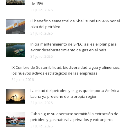
de 15%
31 julio, 2026
El beneficio semestral de Shell subió un 97% por el
alza del petróleo
31 julio, 2026
Inicia mantenimiento de SPEC: así es el plan para
evitar desabastecimiento de gas en el país
31 julio, 2026
IX Cumbre de Sostenibilidad: biodiversidad, agua y alimentos,
los nuevos activos estratégicos de las empresas
31 julio, 2026
La mitad del petróleo y el gas que importa América
Latina ya proviene de la propia región
31 julio, 2026
Cuba sigue su apertura: permitirá la extracción de
petróleo y gas natural a privados y extranjeros
31 julio, 2026