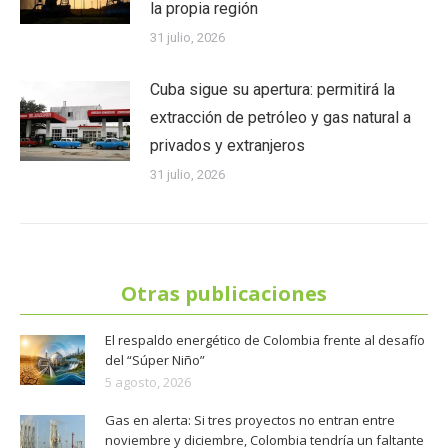
la propia región
31 julio, 2026
Cuba sigue su apertura: permitirá la
extracción de petróleo y gas natural a
privados y extranjeros
31 julio, 2026
Otras publicaciones
El respaldo energético de Colombia frente al desafío
del “Súper Niño”
5 agosto, 2026
Gas en alerta: Si tres proyectos no entran entre
noviembre y diciembre, Colombia tendría un faltante