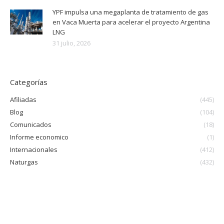
YPF impulsa una megaplanta de tratamiento de gas
en Vaca Muerta para acelerar el proyecto Argentina
LNG
31 julio, 2026
Categorías
Afiliadas
(445)
Blog
(104)
Comunicados
(18)
Informe economico
(1)
Internacionales
(412)
Naturgas
(432)