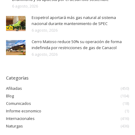
6 agosto, 2026
Ecopetrol aportará más gas natural al sistema
nacional durante mantenimiento de SPEC
6 agosto, 2026
Cerro Matoso reduce 50% su operación de forma
indefinida por restricciones de gas de Canacol
6 agosto, 2026
Categorías
Afiliadas
(450)
Blog
(104)
Comunicados
(18)
Informe economico
(1)
Internacionales
(416)
Naturgas
(436)