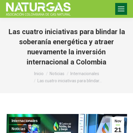
Las cuatro iniciativas para blindar la
soberanía energética y atraer
nuevamente la inversión
internacional a Colombia
Estás aquí:
Inicio
Noticias
Internacionales
Las cuatro iniciativas para blindar…
Internacionales
Nov
21
Noticias