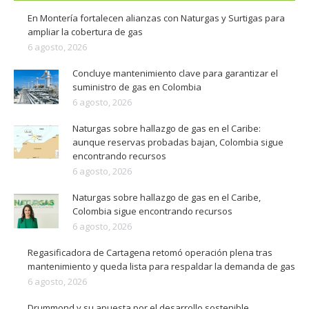
En Montería fortalecen alianzas con Naturgas y Surtigas para
ampliar la cobertura de gas
6 agosto, 2026
Concluye mantenimiento clave para garantizar el
suministro de gas en Colombia
6 agosto, 2026
Naturgas sobre hallazgo de gas en el Caribe:
aunque reservas probadas bajan, Colombia sigue
encontrando recursos
6 agosto, 2026
Naturgas sobre hallazgo de gas en el Caribe,
Colombia sigue encontrando recursos
6 agosto, 2026
Regasificadora de Cartagena retomó operación plena tras
mantenimiento y queda lista para respaldar la demanda de gas
6 agosto, 2026
Drummond y su apuesta por el desarrollo sostenible