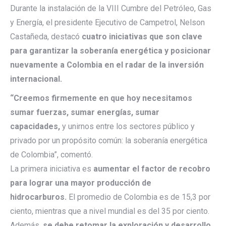
Durante la instalación de la VIII Cumbre del Petróleo, Gas
y Energía, el presidente Ejecutivo de Campetrol, Nelson
Castañeda, destacó
cuatro iniciativas que son clave
para garantizar la soberanía energética y posicionar
nuevamente a Colombia en el radar de la inversión
internacional.
“Creemos firmemente en que hoy necesitamos
sumar fuerzas, sumar energías, sumar
capacidades,
y unirnos entre los sectores público y
privado por un propósito común: la soberanía energética
de Colombia”, comentó.
La primera iniciativa es
aumentar el factor de recobro
para lograr una mayor producción de
hidrocarburos.
El promedio de Colombia es de 15,3 por
ciento, mientras que a nivel mundial es del 35 por ciento.
Además,
se debe retomar la exploración y desarrollo