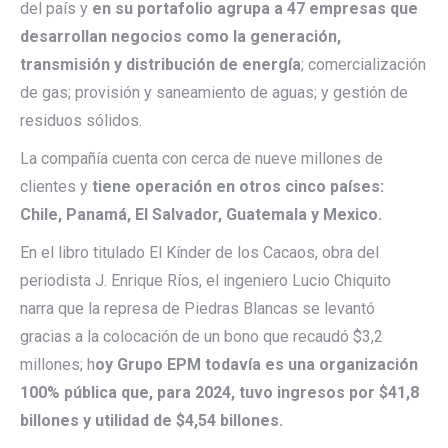
del país y
en su portafolio agrupa a 47 empresas que
desarrollan negocios como la generación,
transmisión y distribución de energía
; comercialización
de gas; provisión y saneamiento de aguas; y gestión de
residuos sólidos.
La compañía cuenta con cerca de nueve millones de
clientes y
tiene operación en otros cinco países:
Chile, Panamá, El Salvador, Guatemala y Mexico.
En el libro titulado El Kínder de los Cacaos, obra del
periodista J. Enrique Ríos, el ingeniero Lucio Chiquito
narra que la represa de Piedras Blancas se levantó
gracias a la colocación de un bono que recaudó $3,2
millones; h
oy Grupo EPM todavía es una organización
100% pública que, para 2024, tuvo ingresos por $41,8
billones y utilidad de $4,54 billones.