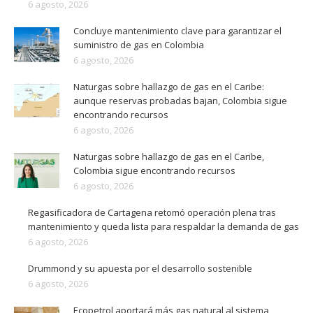
6 agosto, 2026
Concluye mantenimiento clave para garantizar el
suministro de gas en Colombia
6 agosto, 2026
Naturgas sobre hallazgo de gas en el Caribe:
aunque reservas probadas bajan, Colombia sigue
encontrando recursos
6 agosto, 2026
Naturgas sobre hallazgo de gas en el Caribe,
Colombia sigue encontrando recursos
6 agosto, 2026
Regasificadora de Cartagena retomó operación plena tras
mantenimiento y queda lista para respaldar la demanda de gas
6 agosto, 2026
Drummond y su apuesta por el desarrollo sostenible
6 agosto, 2026
Ecopetrol aportará más gas natural al sistema