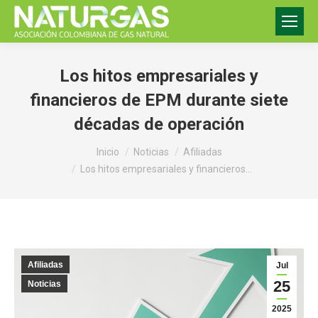
Los hitos empresariales y
financieros de EPM durante siete
décadas de operación
Estás aquí:
Inicio
Noticias
Afiliadas
Los hitos empresariales y financieros…
Afiliadas
Jul
25
Noticias
2025