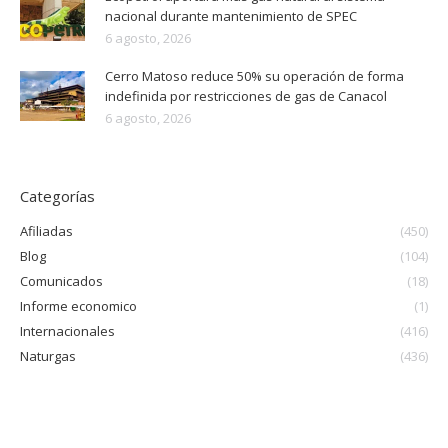
nacional durante mantenimiento de SPEC
6 agosto, 2026
Cerro Matoso reduce 50% su operación de forma
indefinida por restricciones de gas de Canacol
6 agosto, 2026
Categorías
Afiliadas
(450)
Blog
(104)
Comunicados
(18)
Informe economico
(1)
Internacionales
(416)
Naturgas
(436)