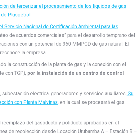
nción de tercerizar el procesamiento de los líquidos de gas
 de Pluspetrol.
 Servicio Nacional de Certificación Ambiental para las
nteo de acuerdos comerciales” para el desarrollo temprano del
peraciones con un potencial de 360 MMPCD de gas natural. El
reconoce la empresa.
do la construcción de la planta de gas y la conexión con el
rte con TGP),
por la instalación de un centro de control
s, subestación eléctrica, generadores y servicios auxiliares.
Su
lección con Planta Malvinas
, en la cual se procesará el gas
el reemplazo del gasoducto y poliducto aprobados en el
línea de recolección desde Locación Urubamba A – Estación B –