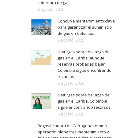
cobertura de gas
6 agosto, 2026
Concluye mantenimiento clave
para garantizar el suministro
de gas en Colombia
6 agosto, 2026
Naturgas sobre hallazgo de
gas en el Caribe: aunque
reservas probadas bajan,
Colombia sigue encontrando
recursos
6 agosto, 2026
Naturgas sobre hallazgo de
gas en el Caribe, Colombia
sigue encontrando recursos
6 agosto, 2026
Regasificadora de Cartagena retomó
operación plena tras mantenimiento y