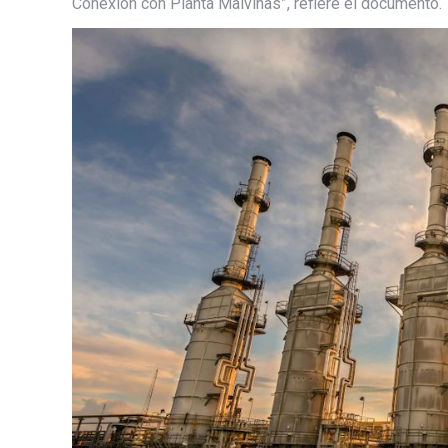
Conexión con Planta Malvinas”, refiere el documento.