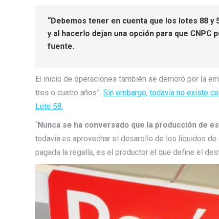
“Debemos tener en cuenta que los lotes 88 y 5
y al hacerlo dejan una opción para que CNPC p
fuente.
El inicio de operaciones también se demoró por la e
tres o cuatro años”.
Sin embargo, todavía no existe cer
Lote 58.
“
Nunca se ha conversado que la producción de ese
todavía es aprovechar el desarollo de los líquidos de 
pagada la regalía, es el productor el que define el des