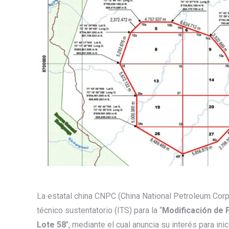
La estatal china CNPC (China National Petroleum Corpo
técnico sustentatorio (ITS) para la “
Modificación de 
Lote 58
″, mediante el cual anuncia su interés para in