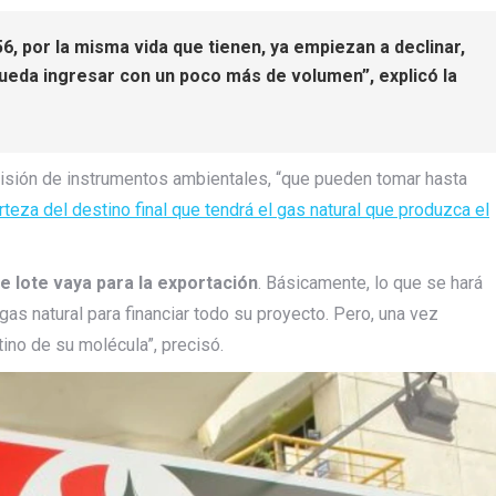
6, por la misma vida que tienen, ya empiezan a declinar,
ueda ingresar con un poco más de volumen”, explicó la
misión de instrumentos ambientales, “que pueden tomar hasta
teza del destino final que tendrá el gas natural que produzca el
 lote vaya para la exportación
. Básicamente, lo que se hará
gas natural para financiar todo su proyecto. Pero, una vez
tino de su molécula”, precisó.