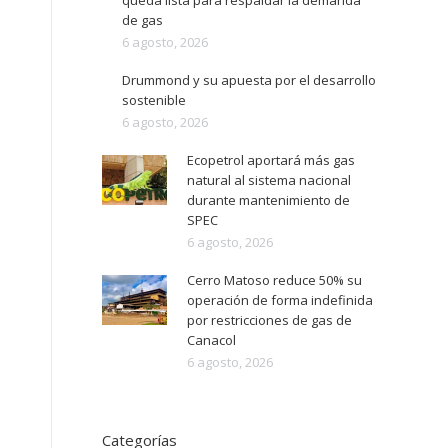
queda lista para respaldar la demanda
de gas
6 agosto, 2026
Drummond y su apuesta por el desarrollo
sostenible
6 agosto, 2026
Ecopetrol aportará más gas
natural al sistema nacional
durante mantenimiento de
SPEC
6 agosto, 2026
Cerro Matoso reduce 50% su
operación de forma indefinida
por restricciones de gas de
Canacol
6 agosto, 2026
Categorías