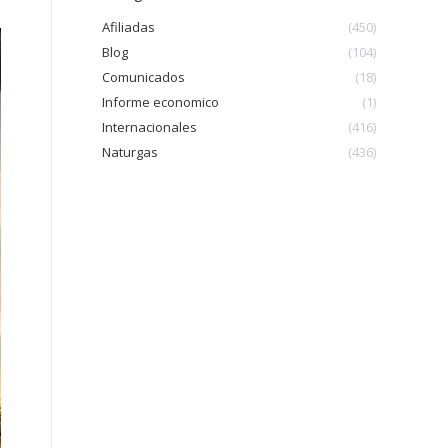
Afiliadas
(450)
Blog
(104)
Comunicados
(18)
Informe economico
(1)
Internacionales
(416)
Naturgas
(436)