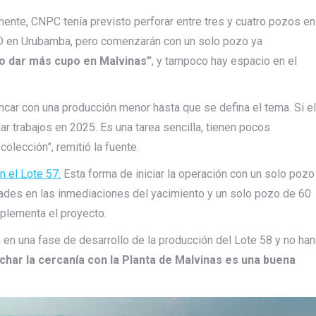
mente, CNPC tenía previsto perforar entre tres y cuatro pozos en
D en Urubamba, pero comenzarán con un solo pozo ya
do dar más cupo en Malvinas”
, y tampoco hay espacio en el
ancar con una producción menor hasta que se defina el tema. Si el
ar trabajos en 2025. Es una tarea sencilla, tienen pocos
olección”, remitió la fuente.
n el Lote 57.
Esta forma de iniciar la operación con un solo pozo
idades en las inmediaciones del yacimiento y un solo pozo de 60
plementa el proyecto.
n en una fase de desarrollo de la producción del Lote 58 y no han
har la cercanía con la Planta de Malvinas es una buena