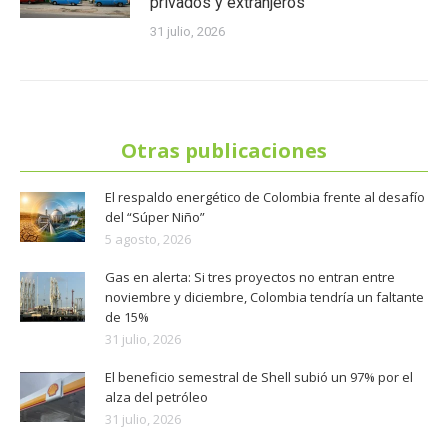
privados y extranjeros
31 julio, 2026
Otras publicaciones
El respaldo energético de Colombia frente al desafío
del “Súper Niño”
5 agosto, 2026
Gas en alerta: Si tres proyectos no entran entre
noviembre y diciembre, Colombia tendría un faltante
de 15%
31 julio, 2026
El beneficio semestral de Shell subió un 97% por el
alza del petróleo
31 julio, 2026