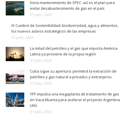
Inicia mantenimiento de SPEC: así es el plan para
evitar desabastecimiento de gas en el país
31 julio, 2026
IX Cumbre de Sostenibilidad: biodiversidad, agua y alimentos,
los nuevos activos estratégicos de las empresas
31 julio, 2026
La mitad del petróleo y el gas que importa América
Latina ya proviene de la propia región
31 julio, 2026
Cuba sigue su apertura: permitirá la extracción de
petróleo y gas natural a privados y extranjeros
31 julio, 2026
YPF impulsa una megaplanta de tratamiento de gas
en Vaca Muerta para acelerar el proyecto Argentina
LNG
31 julio, 2026