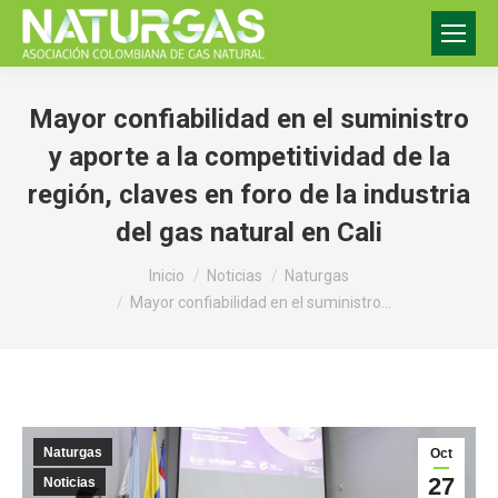
Mayor confiabilidad en el suministro
y aporte a la competitividad de la
región, claves en foro de la industria
del gas natural en Cali
Estás aquí:
Inicio
Noticias
Naturgas
Mayor confiabilidad en el suministro…
Naturgas
Oct
27
Noticias