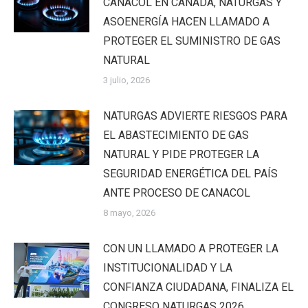
CANACOL EN CANADÁ, NATURGAS Y
ASOENERGÍA HACEN LLAMADO A
PROTEGER EL SUMINISTRO DE GAS
NATURAL
3 julio, 2026
NATURGAS ADVIERTE RIESGOS PARA
EL ABASTECIMIENTO DE GAS
NATURAL Y PIDE PROTEGER LA
SEGURIDAD ENERGÉTICA DEL PAÍS
ANTE PROCESO DE CANACOL
8 mayo, 2026
CON UN LLAMADO A PROTEGER LA
INSTITUCIONALIDAD Y LA
CONFIANZA CIUDADANA, FINALIZA EL
CONGRESO NATURGAS 2026