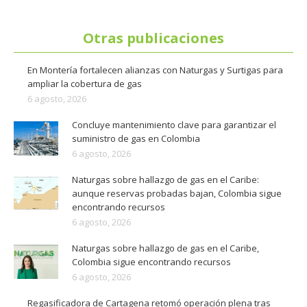
Otras publicaciones
En Montería fortalecen alianzas con Naturgas y Surtigas para
ampliar la cobertura de gas
6 agosto, 2026
Concluye mantenimiento clave para garantizar el
suministro de gas en Colombia
6 agosto, 2026
Naturgas sobre hallazgo de gas en el Caribe:
aunque reservas probadas bajan, Colombia sigue
encontrando recursos
6 agosto, 2026
Naturgas sobre hallazgo de gas en el Caribe,
Colombia sigue encontrando recursos
6 agosto, 2026
Regasificadora de Cartagena retomó operación plena tras