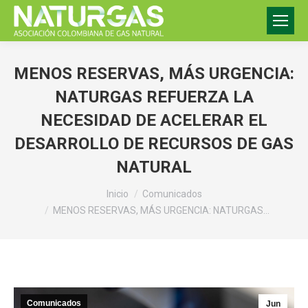
MENOS RESERVAS, MÁS URGENCIA:
NATURGAS REFUERZA LA
NECESIDAD DE ACELERAR EL
DESARROLLO DE RECURSOS DE GAS
NATURAL
Estás aquí:
Inicio
Comunicados
MENOS RESERVAS, MÁS URGENCIA: NATURGAS…
Comunicados
Jun