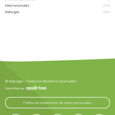
Internacionales
(416)
Naturgas
(436)
© Naturgas – Todos los derechos reservados.
Desarrollado por:
Política de tratamiento de datos personales