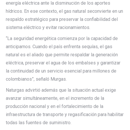
energía
eléctrica
ante
la
disminución
de
los
aportes
hídricos.
En
ese
contexto, el
gas
natural
se
convierte
en
un
respaldo
estratégico
para
preservar
la
confiabilidad
del
sistema
eléctrico y evitar racionamientos.
“La
seguridad
energética
comienza por la capacidad de
anticiparnos. Cuando el país enfrenta sequías, el gas
natural es el aliado que permite respaldar la generación
eléctrica, preservar el agua de los embalses y garantizar
la continuidad de un servicio esencial para millones de
colombianos”,
señaló
Murgas.
Naturgas advirtió además que la situación actual exige
avanzar simultáneamente, en el incremento de la
producción nacional y en el fortalecimiento de la
infraestructura de transporte y regasificación para habilitar
todas las fuentes de suministro.