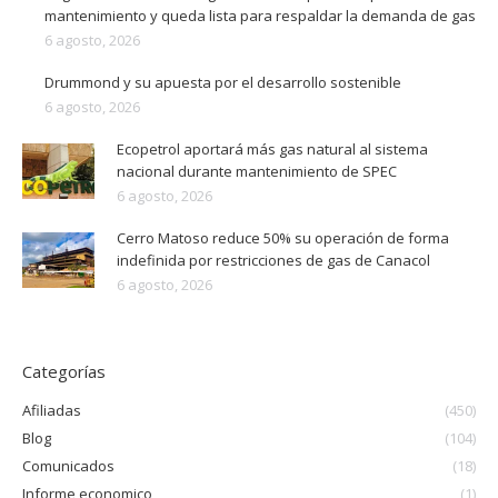
mantenimiento y queda lista para respaldar la demanda de gas
6 agosto, 2026
Drummond y su apuesta por el desarrollo sostenible
6 agosto, 2026
Ecopetrol aportará más gas natural al sistema
nacional durante mantenimiento de SPEC
6 agosto, 2026
Cerro Matoso reduce 50% su operación de forma
indefinida por restricciones de gas de Canacol
6 agosto, 2026
Categorías
Afiliadas
(450)
Blog
(104)
Comunicados
(18)
Informe economico
(1)