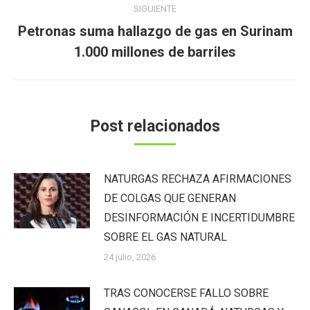
SIGUIENTE
Petronas suma hallazgo de gas en Surinam
Publicación
1.000 millones de barriles
siguiente:
Post relacionados
NATURGAS RECHAZA AFIRMACIONES
DE COLGAS QUE GENERAN
DESINFORMACIÓN E INCERTIDUMBRE
SOBRE EL GAS NATURAL
24 julio, 2026
TRAS CONOCERSE FALLO SOBRE