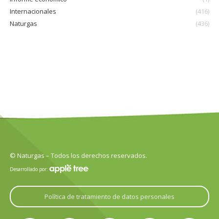
Internacionales
(416)
Naturgas
(436)
© Naturgas – Todos los derechos reservados.
Desarrollado por:
Política de tratamiento de datos personales