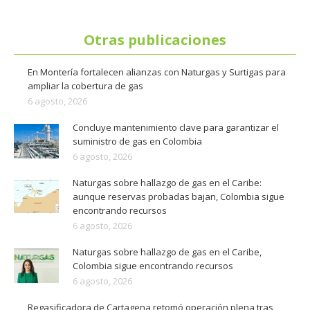
Otras publicaciones
En Montería fortalecen alianzas con Naturgas y Surtigas para
ampliar la cobertura de gas
6 agosto, 2026
Concluye mantenimiento clave para garantizar el
suministro de gas en Colombia
6 agosto, 2026
Naturgas sobre hallazgo de gas en el Caribe:
aunque reservas probadas bajan, Colombia sigue
encontrando recursos
6 agosto, 2026
Naturgas sobre hallazgo de gas en el Caribe,
Colombia sigue encontrando recursos
6 agosto, 2026
Regasificadora de Cartagena retomó operación plena tras