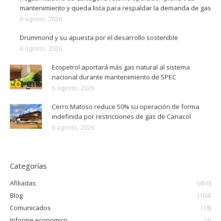
mantenimiento y queda lista para respaldar la demanda de gas
6 agosto, 2026
Drummond y su apuesta por el desarrollo sostenible
6 agosto, 2026
Ecopetrol aportará más gas natural al sistema
nacional durante mantenimiento de SPEC
6 agosto, 2026
Cerro Matoso reduce 50% su operación de forma
indefinida por restricciones de gas de Canacol
6 agosto, 2026
Categorías
Afiliadas
(450)
Blog
(104)
Comunicados
(18)
Informe economico
(1)