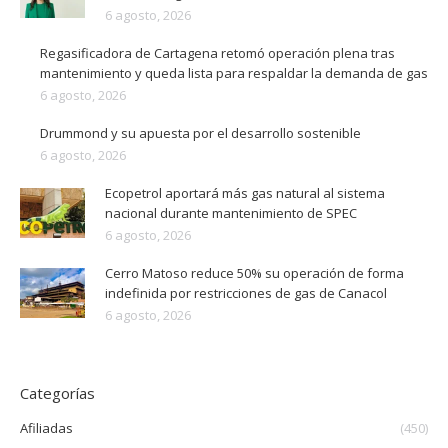
6 agosto, 2026
Regasificadora de Cartagena retomó operación plena tras
mantenimiento y queda lista para respaldar la demanda de gas
6 agosto, 2026
Drummond y su apuesta por el desarrollo sostenible
6 agosto, 2026
Ecopetrol aportará más gas natural al sistema
nacional durante mantenimiento de SPEC
6 agosto, 2026
Cerro Matoso reduce 50% su operación de forma
indefinida por restricciones de gas de Canacol
6 agosto, 2026
Categorías
Afiliadas
(450)