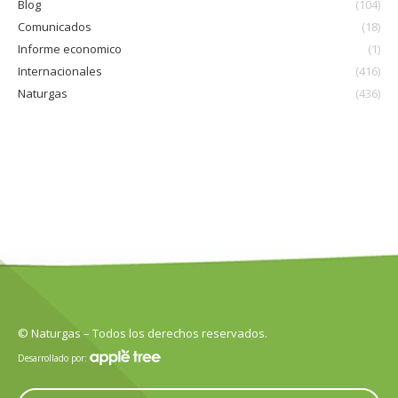
Blog
(104)
Comunicados
(18)
Informe economico
(1)
Internacionales
(416)
Naturgas
(436)
© Naturgas – Todos los derechos reservados.
Desarrollado por: