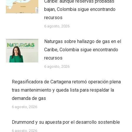
Caribe: aunque reservas probadas
bajan, Colombia sigue encontrando
recursos
6 agosto, 2026
Naturgas sobre hallazgo de gas en el
Caribe, Colombia sigue encontrando
recursos
6 agosto, 2026
Regasificadora de Cartagena retomó operación plena
tras mantenimiento y queda lista para respaldar la
demanda de gas
6 agosto, 2026
Drummond y su apuesta por el desarrollo sostenible
6 agosto, 2026