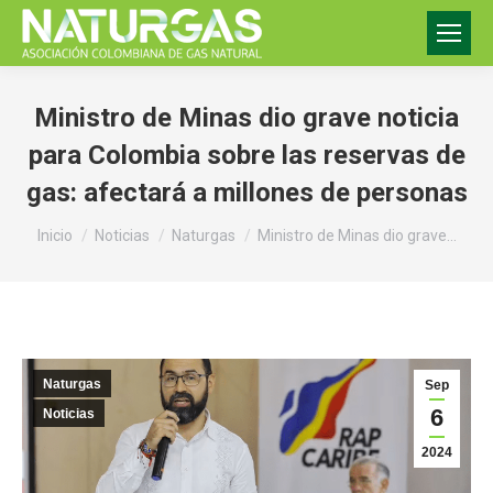
Ministro de Minas dio grave noticia
para Colombia sobre las reservas de
gas: afectará a millones de personas
Estás aquí:
Inicio
Noticias
Naturgas
Ministro de Minas dio grave…
Naturgas
Sep
6
Noticias
2024