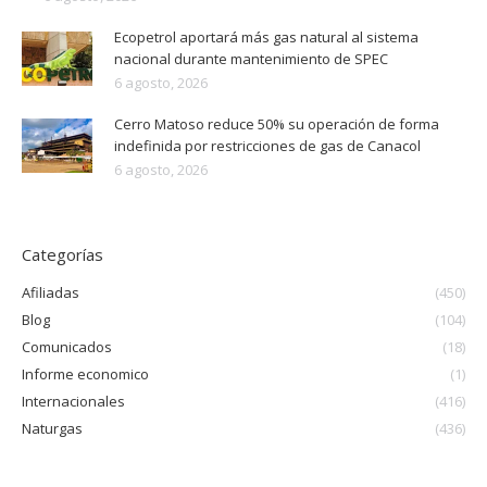
Ecopetrol aportará más gas natural al sistema
nacional durante mantenimiento de SPEC
6 agosto, 2026
Cerro Matoso reduce 50% su operación de forma
indefinida por restricciones de gas de Canacol
6 agosto, 2026
Categorías
Afiliadas
(450)
Blog
(104)
Comunicados
(18)
Informe economico
(1)
Internacionales
(416)
Naturgas
(436)