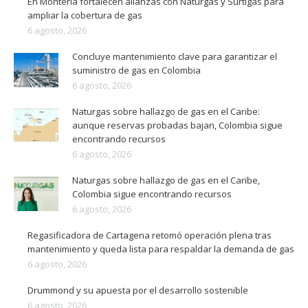
En Montería fortalecen alianzas con Naturgas y Surtigas para
ampliar la cobertura de gas
6 agosto, 2026
Concluye mantenimiento clave para garantizar el
suministro de gas en Colombia
6 agosto, 2026
Naturgas sobre hallazgo de gas en el Caribe:
aunque reservas probadas bajan, Colombia sigue
encontrando recursos
6 agosto, 2026
Naturgas sobre hallazgo de gas en el Caribe,
Colombia sigue encontrando recursos
6 agosto, 2026
Regasificadora de Cartagena retomó operación plena tras
mantenimiento y queda lista para respaldar la demanda de gas
6 agosto, 2026
Drummond y su apuesta por el desarrollo sostenible
6 agosto, 2026