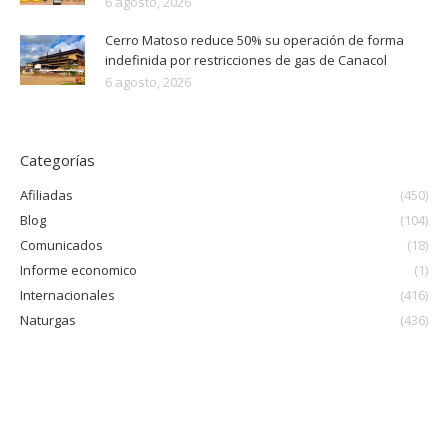
6 agosto, 2026
Cerro Matoso reduce 50% su operación de forma
indefinida por restricciones de gas de Canacol
6 agosto, 2026
Categorías
Afiliadas
(450)
Blog
(104)
Comunicados
(18)
Informe economico
(1)
Internacionales
(416)
Naturgas
(436)