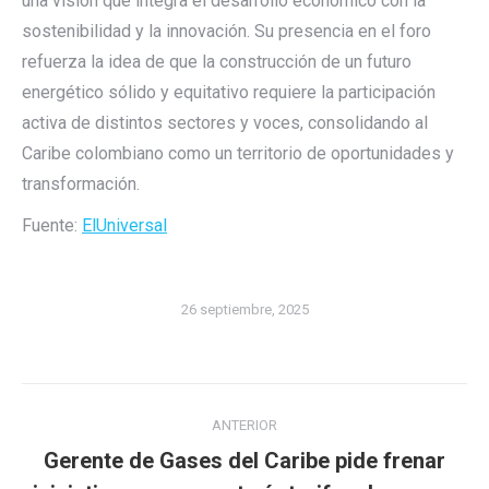
una visión que integra el desarrollo económico con la
sostenibilidad y la innovación. Su presencia en el foro
refuerza la idea de que la construcción de un futuro
energético sólido y equitativo requiere la participación
activa de distintos sectores y voces, consolidando al
Caribe colombiano como un territorio de oportunidades y
transformación.
Fuente:
ElUniversal
26 septiembre, 2025
Navegación
ANTERIOR
entre
Gerente de Gases del Caribe pide frenar
publicaciones