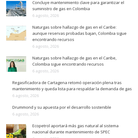
Concluye mantenimiento clave para garantizar el
suministro de gas en Colombia
6 agosto, 2026
Naturgas sobre hallazgo de gas en el Caribe:
aunque reservas probadas bajan, Colombia sigue
encontrando recursos
6 agosto, 2026
Naturgas sobre hallazgo de gas en el Caribe,
Colombia sigue encontrando recursos
6 agosto, 2026
Regasificadora de Cartagena retomó operación plena tras
mantenimiento y queda lista para respaldar la demanda de gas
6 agosto, 2026
Drummond y su apuesta por el desarrollo sostenible
6 agosto, 2026
Ecopetrol aportará más gas natural al sistema
nacional durante mantenimiento de SPEC