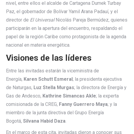
nivel, entre ellos el alcalde de Cartagena Dumek Turbay
Paz, el gobernador de Bolívar Yamil Arana Padauí, y el
director de
El Universal
Nicolás Pareja Bermúdez, quienes
participarán en la apertura del encuentro, respaldando el
papel de la región Caribe como protagonista de la agenda
nacional en materia energética.
Visiones de las líderes
Entre las invitadas estarán la viceministra de
Energía,
Karen Schutt Esmeral
; la presidenta ejecutiva
de Naturgas,
Luz Stella Murgas
; la directora de Energía y
Gas de Andesco,
Kathrine Simancas Akle
; la experta
comisionada de la CREG,
Fanny Guerrero Maya
; y la
miembro de la junta directiva del Grupo Energía
Bogotá,
Silvana Habid Daza
.
En el marco de esta cita, invitadas dieron a conocer sus