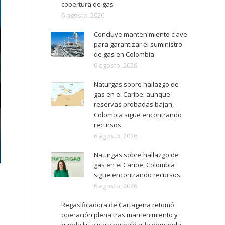
cobertura de gas
6 agosto, 2026
Concluye mantenimiento clave
para garantizar el suministro
de gas en Colombia
6 agosto, 2026
Naturgas sobre hallazgo de
gas en el Caribe: aunque
reservas probadas bajan,
Colombia sigue encontrando
recursos
6 agosto, 2026
Naturgas sobre hallazgo de
gas en el Caribe, Colombia
sigue encontrando recursos
6 agosto, 2026
Regasificadora de Cartagena retomó
operación plena tras mantenimiento y