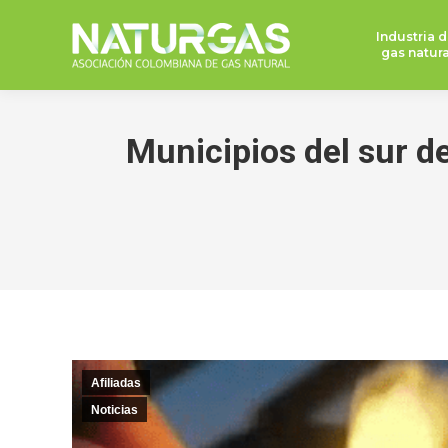
Industria d
gas natura
Municipios del sur d
Afiliadas
Noticias