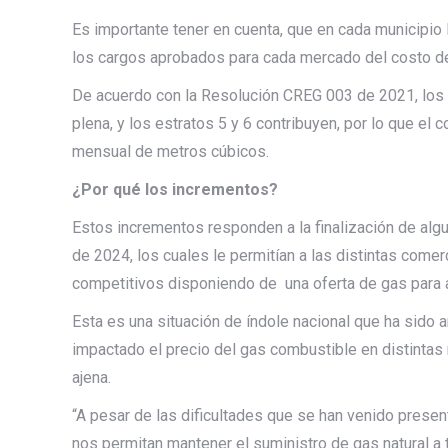
Es importante tener en cuenta, que en cada municipio
los cargos aprobados para cada mercado del costo del
De acuerdo con la Resolución CREG 003 de 2021, los es
plena, y los estratos 5 y 6 contribuyen, por lo que el 
mensual de metros cúbicos.
¿Por qué los incrementos?
Estos incrementos responden a la finalización de alg
de 2024, los cuales le permitían a las distintas comer
competitivos disponiendo de una oferta de gas para 
Esta es una situación de índole nacional que ha sido
impactado el precio del gas combustible en distintas r
ajena.
“A pesar de las dificultades que se han venido presen
nos permitan mantener el suministro de gas natural a 