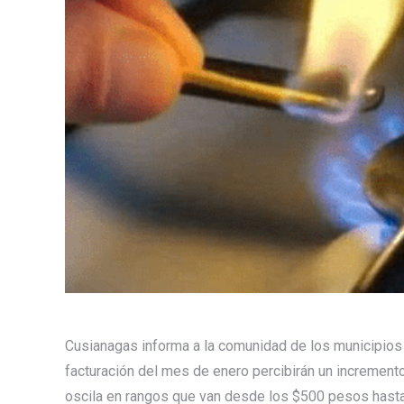
Cusianagas informa a la comunidad de los municipios 
facturación del mes de enero percibirán un incremento 
oscila en rangos que van desde los $500 pesos hasta 