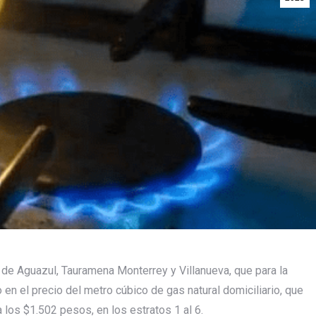
de Aguazul, Tauramena Monterrey y Villanueva, que para la
en el precio del metro cúbico de gas natural domiciliario, que
los $1.502 pesos, en los estratos 1 al 6.