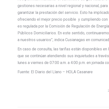
gestiones necesarias a nivel regional y nacional, par
garantizar la prestación del servicio. Esto ha implica
ofreciendo el mejor precio posible y cumpliendo con l
es regulada por la Comisión de Regulación de Energía
Públicos Domiciliarios. En este sentido, continuarem
a nuestros usuarios”, indica Cusianagas en comunica
En caso de consulta, las tarifas están disponibles en
que se continúan atendiendo sus inquietudes a través
lunes a viernes de 07:00 a.m. a 4:00 p.m. en jornada co
Fuente: El Diario del Llano – HOLA Casanare