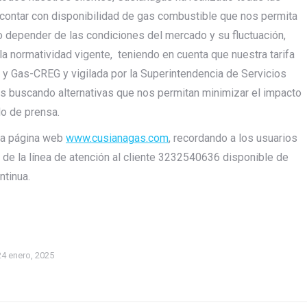
a contar con disponibilidad de gas combustible que nos permita
do depender de las condiciones del mercado y su fluctuación,
a normatividad vigente, teniendo en cuenta que nuestra tarifa
 y Gas-CREG y vigilada por la Superintendencia de Servicios
os buscando alternativas que nos permitan minimizar el impacto
do de prensa.
 la página web
www.cusianagas.com
, recordando a los usuarios
 de la línea de atención al cliente 3232540636 disponible de
ntinua.
24 enero, 2025