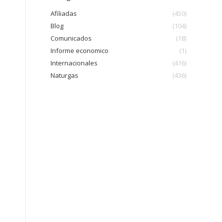
Afiliadas
(450)
Blog
(104)
Comunicados
(18)
Informe economico
(1)
Internacionales
(416)
Naturgas
(436)