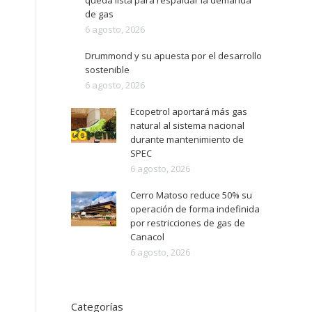
queda lista para respaldar la demanda
de gas
6 agosto, 2026
Drummond y su apuesta por el desarrollo
sostenible
6 agosto, 2026
Ecopetrol aportará más gas
natural al sistema nacional
durante mantenimiento de
SPEC
6 agosto, 2026
Cerro Matoso reduce 50% su
operación de forma indefinida
por restricciones de gas de
Canacol
6 agosto, 2026
Categorías