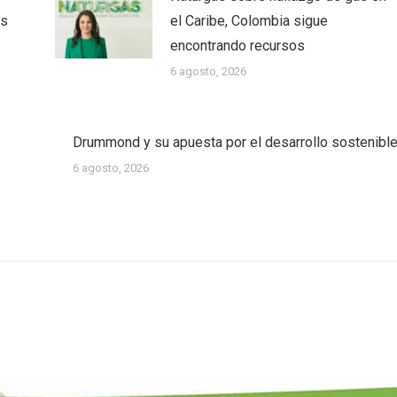
as
el Caribe, Colombia sigue
encontrando recursos
6 agosto, 2026
Drummond y su apuesta por el desarrollo sostenibl
6 agosto, 2026