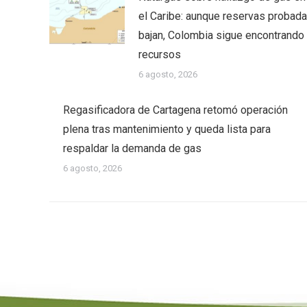
el Caribe: aunque reservas probad
bajan, Colombia sigue encontrando
recursos
6 agosto, 2026
Regasificadora de Cartagena retomó operación
plena tras mantenimiento y queda lista para
respaldar la demanda de gas
6 agosto, 2026