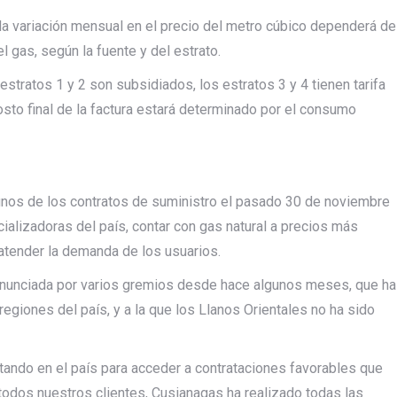
 la variación mensual en el precio del metro cúbico dependerá de
 gas, según la fuente y del estrato.
tratos 1 y 2 son subsidiados, los estratos 3 y 4 tienen tarifa
costo final de la factura estará determinado por el consumo
unos de los contratos de suministro el pasado 30 de noviembre
cializadoras del país, contar con gas natural a precios más
atender la demanda de los usuarios.
 anunciada por varios gremios desde hace algunos meses, que ha
egiones del país, y a la que los Llanos Orientales no ha sido
tando en el país para acceder a contrataciones favorables que
todos nuestros clientes, Cusianagas ha realizado todas las