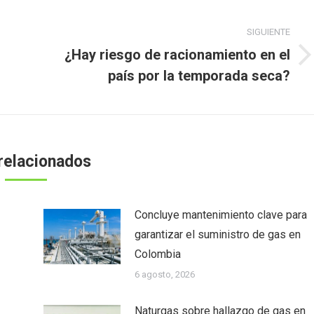
SIGUIENTE
¿Hay riesgo de racionamiento en el
Publicación
país por la temporada seca?
siguiente:
relacionados
Concluye mantenimiento clave para
garantizar el suministro de gas en
Colombia
6 agosto, 2026
Naturgas sobre hallazgo de gas en