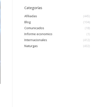
Categorías
Afiliadas
(445)
Blog
(104)
Comunicados
(18)
Informe economico
(1)
Internacionales
(412)
Naturgas
(432)