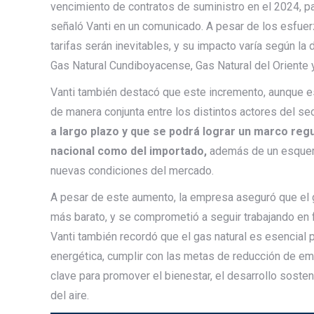
vencimiento de contratos de suministro en el 2024, pa
señaló Vanti en un comunicado. A pesar de los esfuer
tarifas serán inevitables, y su impacto varía según la 
Gas Natural Cundiboyacense, Gas Natural del Oriente y
Vanti también destacó que este incremento, aunque es
de manera conjunta entre los distintos actores del se
a largo plazo y que se podrá lograr un marco regu
nacional como del importado,
además de un esquema
nuevas condiciones del mercado.
A pesar de este aumento, la empresa aseguró que el ga
más barato, y se comprometió a seguir trabajando en f
Vanti también recordó que el gas natural es esencial p
energética, cumplir con las metas de reducción de e
clave para promover el bienestar, el desarrollo sosten
del aire.