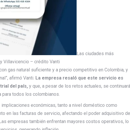
Las ciudades más
 Villavicencio – crédito Vanti
 con gas natural suficiente y a precio competitivo en Colombia, y
al”, afirmó Vanti.
La empresa resaló que este servicio es
rial del país,
y que, a pesar de los retos actuales, se continuar
ia para todos los colombianos.
es implicaciones económicas, tanto a nivel doméstico como
nto en las facturas de servicio, afectando el poder adquisitivo d
. Las empresas también enfrentan mayores costos operativos, lo
ervicios, generando inflación.