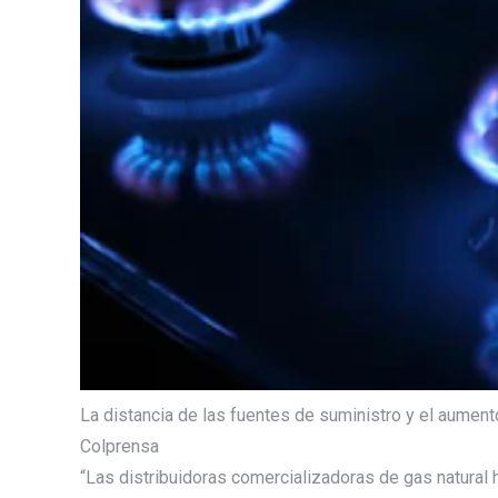
La distancia de las fuentes de suministro y el aumento
Colprensa
“Las distribuidoras comercializadoras de gas natural