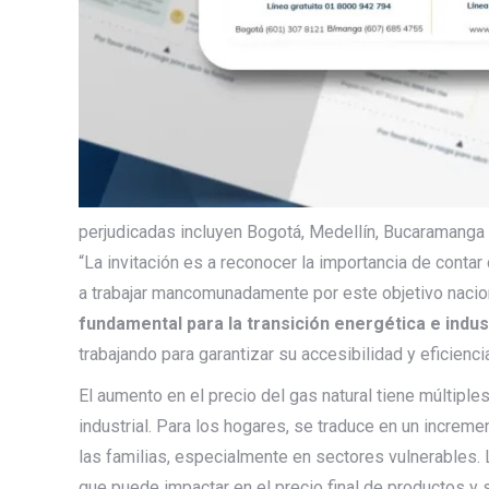
perjudicadas incluyen Bogotá, Medellín, Bucaramanga y
“La invitación es a reconocer la importancia de contar
a trabajar mancomunadamente por este objetivo nacion
fundamental para la transición energética e indust
trabajando para garantizar su accesibilidad y eficienc
El aumento en el precio del gas natural tiene múltipl
industrial. Para los hogares, se traduce en un increme
las familias, especialmente en sectores vulnerables
que puede impactar en el precio final de productos y s