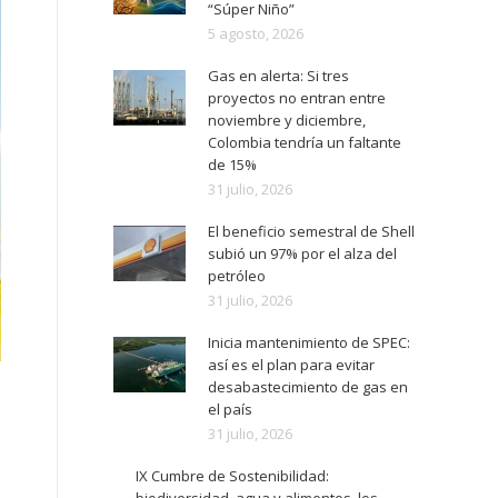
“Súper Niño”
5 agosto, 2026
Gas en alerta: Si tres
proyectos no entran entre
noviembre y diciembre,
Colombia tendría un faltante
de 15%
31 julio, 2026
El beneficio semestral de Shell
subió un 97% por el alza del
petróleo
31 julio, 2026
Inicia mantenimiento de SPEC:
así es el plan para evitar
desabastecimiento de gas en
el país
31 julio, 2026
IX Cumbre de Sostenibilidad: