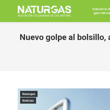
Industria d
gas natura
Nuevo golpe al bolsillo,
Naturgas
Noticias