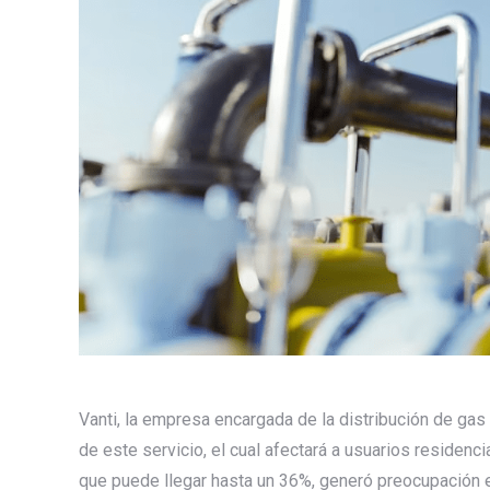
Vanti, la empresa encargada de la distribución de gas n
de este servicio, el cual afectará a usuarios residenci
que puede llegar hasta un 36%, generó preocupación e