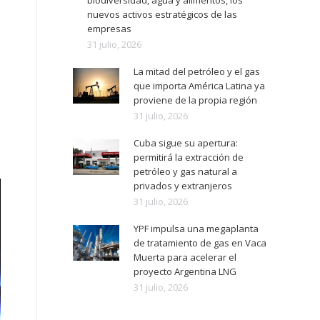
biodiversidad, agua y alimentos, los
nuevos activos estratégicos de las
empresas
31 julio, 2026
La mitad del petróleo y el gas
que importa América Latina ya
proviene de la propia región
31 julio, 2026
Cuba sigue su apertura:
permitirá la extracción de
petróleo y gas natural a
privados y extranjeros
31 julio, 2026
YPF impulsa una megaplanta
de tratamiento de gas en Vaca
Muerta para acelerar el
proyecto Argentina LNG
31 julio, 2026