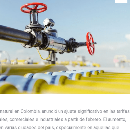
atural en Colombia, anunció un ajuste significativo en las tarifas
ales, comerciales e industriales a partir de febrero. El aumento,
n varias ciudades del país, especialmente en aquellas que