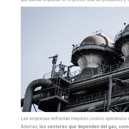
Las empresas enfrentan mayores costos operativos qu
Además,
los sectores que dependen del gas, como e