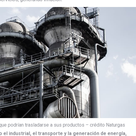
e podrían trasladarse a sus productos – crédito Naturgas
l industrial, el transporte y la generación de energía,