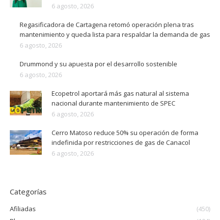
6 agosto, 2026
Regasificadora de Cartagena retomó operación plena tras
mantenimiento y queda lista para respaldar la demanda de gas
6 agosto, 2026
Drummond y su apuesta por el desarrollo sostenible
6 agosto, 2026
Ecopetrol aportará más gas natural al sistema
nacional durante mantenimiento de SPEC
6 agosto, 2026
Cerro Matoso reduce 50% su operación de forma
indefinida por restricciones de gas de Canacol
6 agosto, 2026
Categorías
Afiliadas
(450)