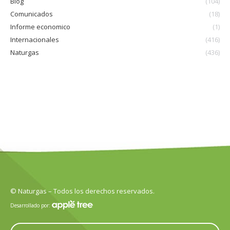
Blog
(104)
Comunicados
(18)
Informe economico
(1)
Internacionales
(416)
Naturgas
(436)
© Naturgas – Todos los derechos reservados.
Desarrollado por: