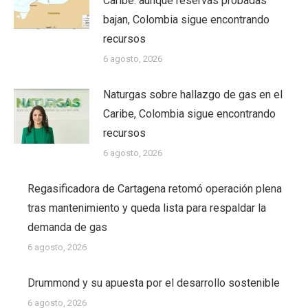
Caribe: aunque reservas probadas
bajan, Colombia sigue encontrando
recursos
6 agosto, 2026
Naturgas sobre hallazgo de gas en el
Caribe, Colombia sigue encontrando
recursos
6 agosto, 2026
Regasificadora de Cartagena retomó operación plena
tras mantenimiento y queda lista para respaldar la
demanda de gas
6 agosto, 2026
Drummond y su apuesta por el desarrollo sostenible
6 agosto, 2026