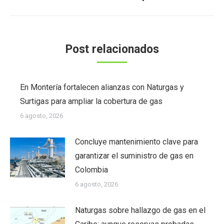
siguiente:
Post relacionados
En Montería fortalecen alianzas con Naturgas y
Surtigas para ampliar la cobertura de gas
6 agosto, 2026
Concluye mantenimiento clave para
garantizar el suministro de gas en
Colombia
6 agosto, 2026
Naturgas sobre hallazgo de gas en el