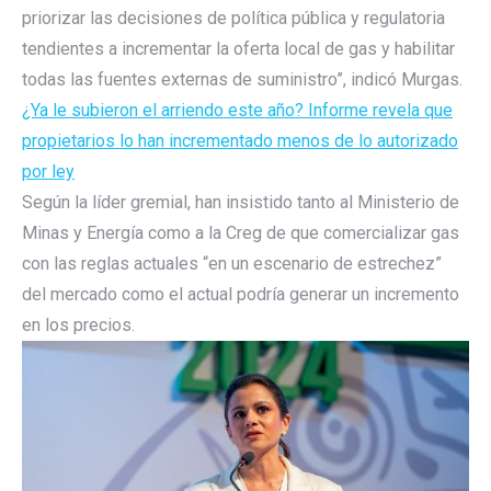
priorizar las decisiones de política pública y regulatoria
tendientes a incrementar la oferta local de gas y habilitar
todas las fuentes externas de suministro”, indicó Murgas.
¿Ya le subieron el arriendo este año? Informe revela que
propietarios lo han incrementado menos de lo autorizado
por ley
Según la líder gremial, han insistido tanto al Ministerio de
Minas y Energía como a la Creg de que comercializar gas
con las reglas actuales “en un escenario de estrechez”
del mercado como el actual podría generar un incremento
en los precios.