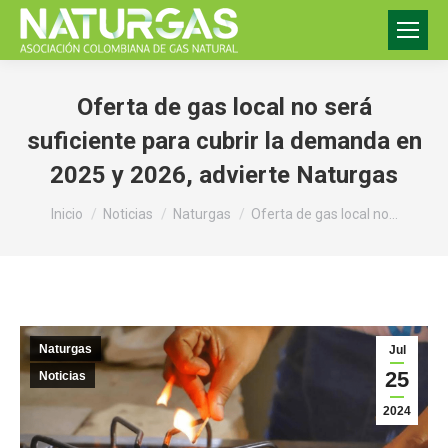
Oferta de gas local no será
suficiente para cubrir la demanda en
2025 y 2026, advierte Naturgas
Estás aquí:
Inicio
Noticias
Naturgas
Oferta de gas local no…
Naturgas
Jul
25
Noticias
2024