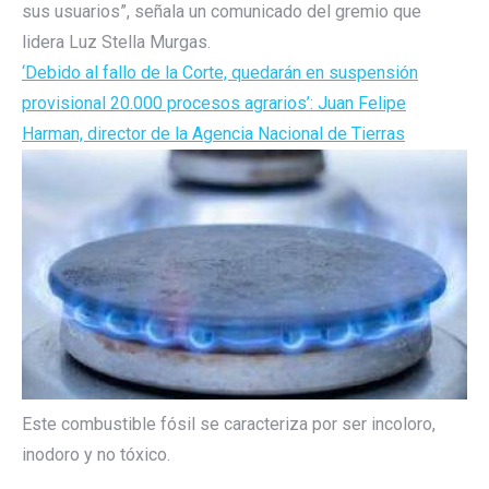
sus usuarios”, señala un comunicado del gremio que
lidera Luz Stella Murgas.
‘Debido al fallo de la Corte, quedarán en suspensión
provisional 20.000 procesos agrarios’: Juan Felipe
Harman, director de la Agencia Nacional de Tierras
Este combustible fósil se caracteriza por ser incoloro,
inodoro y no tóxico.