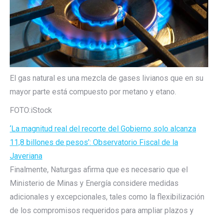
El gas natural es una mezcla de gases livianos que en su
mayor parte está compuesto por metano y etano.
FOTO:
iStock
‘La magnitud real del recorte del Gobierno solo alcanza
11,8 billones de pesos’: Observatorio Fiscal de la
Javeriana
Finalmente, Naturgas afirma que es necesario que el
Ministerio de Minas y Energía considere medidas
adicionales y excepcionales, tales como la flexibilización
de los compromisos requeridos para ampliar plazos y