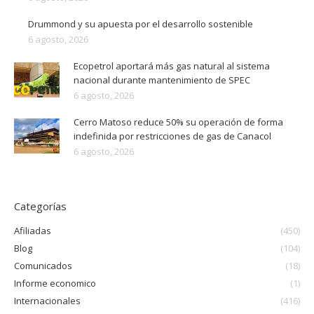
Drummond y su apuesta por el desarrollo sostenible
6 agosto, 2026
Ecopetrol aportará más gas natural al sistema
nacional durante mantenimiento de SPEC
6 agosto, 2026
Cerro Matoso reduce 50% su operación de forma
indefinida por restricciones de gas de Canacol
6 agosto, 2026
Categorías
Afiliadas
(450)
Blog
(104)
Comunicados
(18)
Informe economico
(1)
Internacionales
(416)