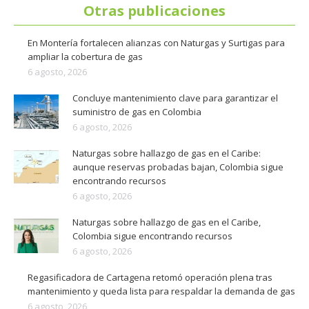
Otras publicaciones
En Montería fortalecen alianzas con Naturgas y Surtigas para
ampliar la cobertura de gas
6 agosto, 2026
Concluye mantenimiento clave para garantizar el
suministro de gas en Colombia
6 agosto, 2026
Naturgas sobre hallazgo de gas en el Caribe:
aunque reservas probadas bajan, Colombia sigue
encontrando recursos
6 agosto, 2026
Naturgas sobre hallazgo de gas en el Caribe,
Colombia sigue encontrando recursos
6 agosto, 2026
Regasificadora de Cartagena retomó operación plena tras
mantenimiento y queda lista para respaldar la demanda de gas
6 agosto, 2026