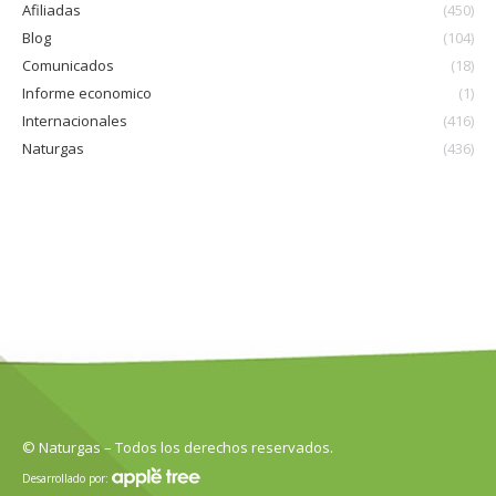
Afiliadas
(450)
Blog
(104)
Comunicados
(18)
Informe economico
(1)
Internacionales
(416)
Naturgas
(436)
© Naturgas – Todos los derechos reservados.
Desarrollado por: