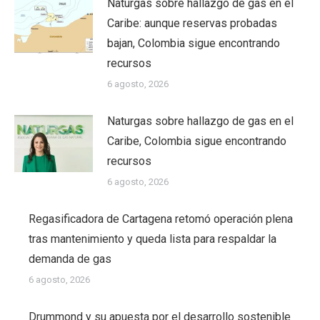
Naturgas sobre hallazgo de gas en el
Caribe: aunque reservas probadas
bajan, Colombia sigue encontrando
recursos
6 agosto, 2026
Naturgas sobre hallazgo de gas en el
Caribe, Colombia sigue encontrando
recursos
6 agosto, 2026
Regasificadora de Cartagena retomó operación plena
tras mantenimiento y queda lista para respaldar la
demanda de gas
6 agosto, 2026
Drummond y su apuesta por el desarrollo sostenible