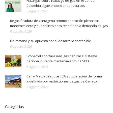
Naturgas sobre hallazgo de gas en el Caribe,
Colombia sigue encontrando recursos
6 agosto, 2026
Regasificadora de Cartagena retomó operación plena tras
mantenimiento y queda lista para respaldar la demanda de gas
6 agosto, 2026
Drummond y su apuesta por el desarrollo sostenible
6 agosto, 2026
Ecopetrol aportará más gas natural al sistema
nacional durante mantenimiento de SPEC
6 agosto, 2026
Cerro Matoso reduce 50% su operación de forma
indefinida por restricciones de gas de Canacol
6 agosto, 2026
Categorías